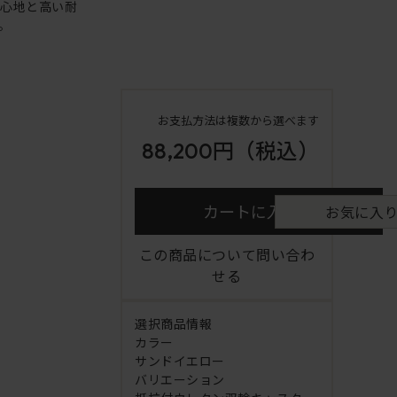
り心地と高い耐
。
お支払方法は複数から選べます
88,200円
（税込）
カートに入れる
お気に入
この商品について問い合わ
せる
選択商品情報
カラー
サンドイエロー
バリエーション