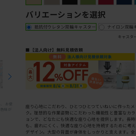
バリエーションを選択
抵抗付ウレタン双輪キャスター
ナイロン双輪
キャスタ
■【法人向け】無料見積依頼
、 お使
座り心地にこだわり、ひとつひとつていねいに作ったメ
と色味が
ク。理想的な作業姿勢にこだわった機能性と豊富なカラ
ョンで、どなたにも快適な座り心地を提供します。長時
も、疲れにくく、快適な座り心地を持続するために考
デザイン。大型の背面が身体をしっかりと支えます。全