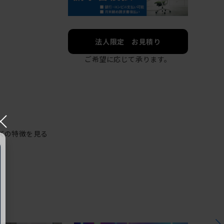
法人限定 お見積り
ご希望に応じて承ります。
×
ズの特徴を見る