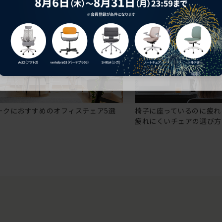
ークにおすすめのオフィスチェア5選
椅子に座っているのに疲れ
疲れにくいチェアの選び方