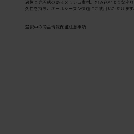
過性と光沢感のあるメッシュ素材。包み込むような座
久性を持ち、オールシーズン快適にご使用いただけます
選択中の商品情報
保証
注意事項