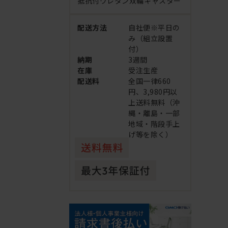
抵抗付ウレタン双輪キャスター
配送方法
自社便※平日の
み（組立設置
付）
納期
3週間
在庫
受注生産
配送料
全国一律660
円、3,980円以
上送料無料（沖
縄・離島・一部
地域・階段手上
げ等を除く）