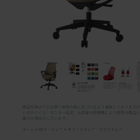
商品写真はできる限り実物の色に近づけるよう徹底しておりますが
いのデバイス・モニター設定、お部屋の照明等により実際の商品
異なる場合がございます。
ホーム
>
椅子・チェア
>
オフィスチェア・デスクチェア