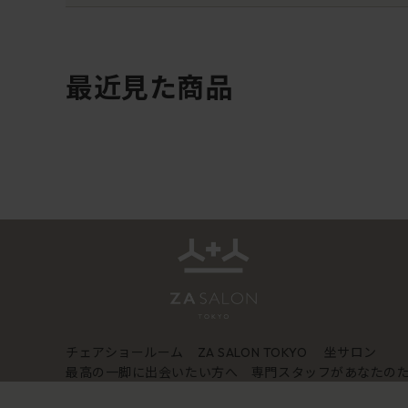
最近見た商品
チェアショールーム
坐サロン
ZA SALON TOKYO
最高の一脚に出会いたい方へ 専門スタッフがあなたの