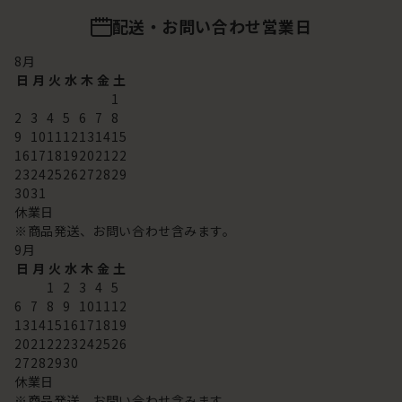
配送・お問い合わせ営業日
8
月
日
月
火
水
木
金
土
1
2
3
4
5
6
7
8
9
10
11
12
13
14
15
16
17
18
19
20
21
22
23
24
25
26
27
28
29
30
31
休業日
※商品発送、お問い合わせ含みます。
9
月
日
月
火
水
木
金
土
1
2
3
4
5
6
7
8
9
10
11
12
13
14
15
16
17
18
19
20
21
22
23
24
25
26
27
28
29
30
休業日
※商品発送、お問い合わせ含みます。