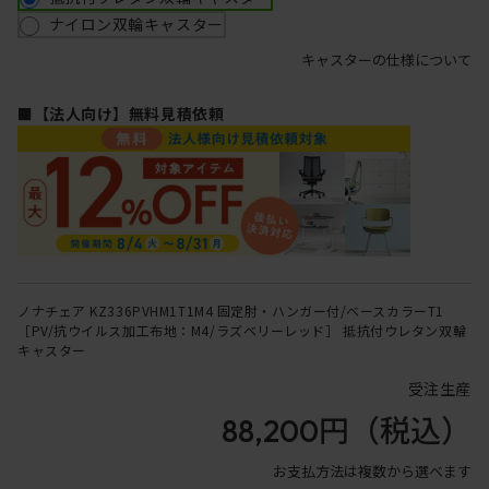
ナイロン双輪キャスター
キャスターの仕様について
■【法人向け】無料見積依頼
ノナチェア KZ336PVHM1T1M4 固定肘・ハンガー付/ベースカラーT1
［PV/抗ウイルス加工布地：M4/ラズベリーレッド］ 抵抗付ウレタン双輪
キャスター
受注生産
88,200円
（税込）
お支払方法は複数から選べます