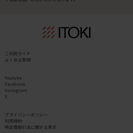
ご利用ガイド
よくある質問
Youtube
Facebook
Instagram
X
プライバシーポリシー
利用規約
特定商取引法に関する表示