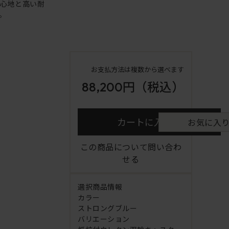
り心地と高い耐
。
お支払方法は複数から選べます
88,200円
（税込）
カートに入れる
お気に入
この商品について問い合わ
せる
選択商品情報
カラー
ストロングブルー
バリエーション