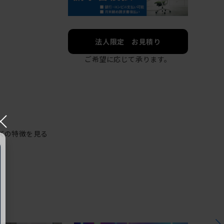
法人限定 お見積り
ご希望に応じて承ります。
×
ズの特徴を見る