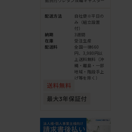
抵抗付ウレタン双輪キャスター
配送方法
自社便※平日の
み（組立設置
付）
納期
3週間
在庫
受注生産
配送料
全国一律660
円、3,980円以
上送料無料（沖
縄・離島・一部
地域・階段手上
げ等を除く）