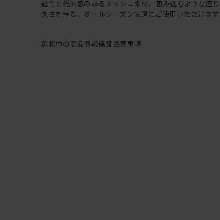
過性と光沢感のあるメッシュ素材。包み込むような座
久性を持ち、オールシーズン快適にご使用いただけます
選択中の商品情報
保証
注意事項