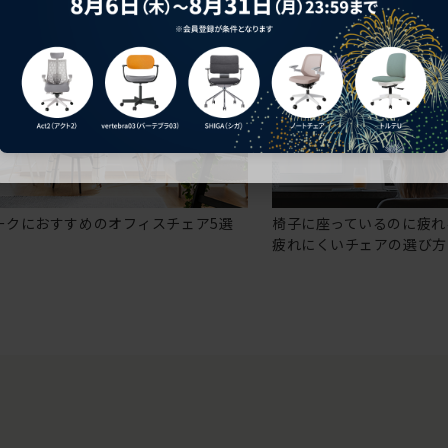
ークにおすすめのオフィスチェア5選
椅子に座っているのに疲れ
疲れにくいチェアの選び方