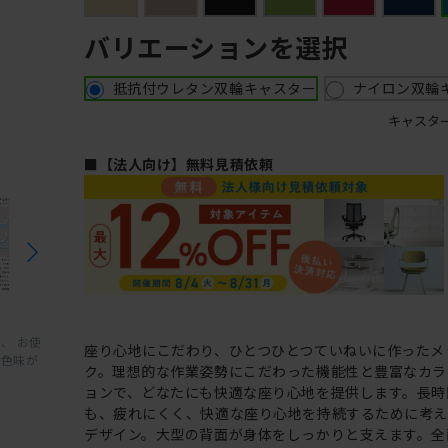
バリエーションを選択
抵抗付ウレタン双輪キャスター
ナイロン双輪
キャスタ
■【法人向け】無料見積依頼
、 お使
座り心地にこだわり、ひとつひとつていねいに作ったメ
と色味が
ク。理想的な作業姿勢にこだわった機能性と豊富なカラ
ョンで、どなたにも快適な座り心地を提供します。長時
も、疲れにくく、快適な座り心地を持続するために考
デザイン。大型の背面が身体をしっかりと支えます。全