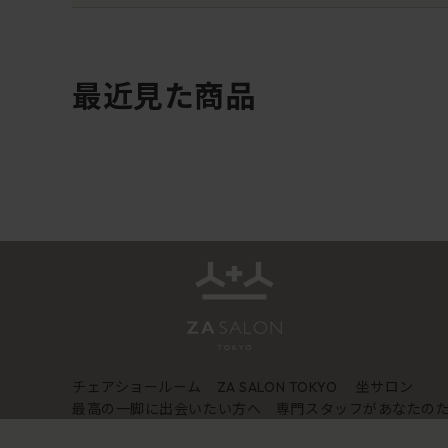
最近見た商品
チェアショールーム
坐サロン
ZA SALON TOKYO
最高の一脚に出会いたい方へ 専門スタッフがあなたの