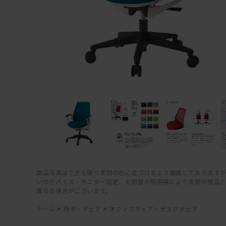
商品写真はできる限り実物の色に近づけるよう徹底しておりますが
いのデバイス・モニター設定、お部屋の照明等により実際の商品
異なる場合がございます。
ホーム
>
椅子・チェア
>
オフィスチェア・デスクチェア