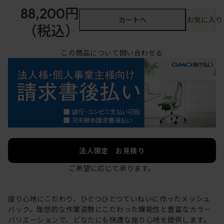
88,200円
カートへ
お気に入り
（税込）
この商品について問い合わせる
法人限定 お見積り
ご希望に応じて承ります。
座り心地にこだわり、ひとつひとつていねいに作ったメッシュ
バック。理想的な作業姿勢にこだわった機能性と豊富なカラー
バリエーションで、どなたにも快適な座り心地を提供します。