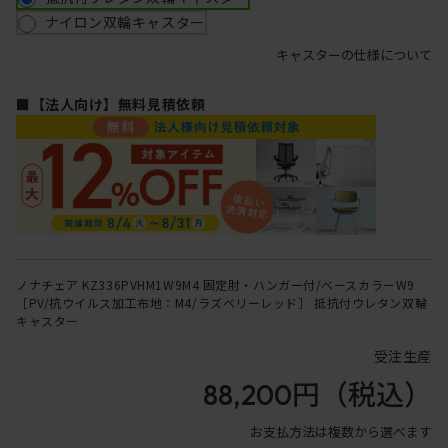
ナイロン双輪キャスター
キャスターの仕様について
■【法人向け】無料見積依頼
ノナチェア KZ336PVHM1W9M4 固定肘・ハンガー付/ベースカラーW9
［PV/抗ウイルス加工布地：M4/ラズベリーレッド］ 抵抗付ウレタン双輪
キャスター
受注生産
88,200円
（税込）
お支払方法は複数から選べます