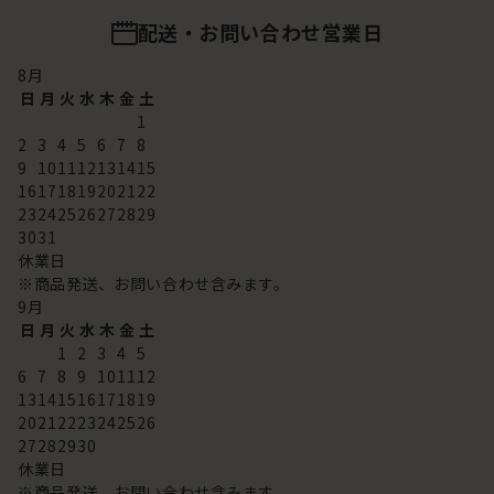
配送・お問い合わせ営業日
8
月
日
月
火
水
木
金
土
1
2
3
4
5
6
7
8
9
10
11
12
13
14
15
16
17
18
19
20
21
22
23
24
25
26
27
28
29
30
31
休業日
※商品発送、お問い合わせ含みます。
9
月
日
月
火
水
木
金
土
1
2
3
4
5
6
7
8
9
10
11
12
13
14
15
16
17
18
19
20
21
22
23
24
25
26
27
28
29
30
休業日
※商品発送、お問い合わせ含みます。