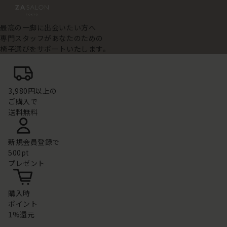
最高の一脚に出会いたい方へ
専門スタッフがあなたのための
椅子選びをサポートいたします。
3,980円以上の
ご購入で
送料無料
新規会員登録で
500pt
プレゼント
購入時
ポイント
1%還元