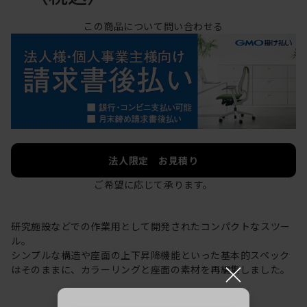
この商品について問い合わせる
法人限定 お見積り
ご希望に応じて承ります。
研究施設などでの作業用として開発されたコンパクトなスツー
ル。
シンプルな構造や座面の上下昇降機能といった基本的スペック
×
はそのままに、カラーリングと座面の素材を再編集しました。