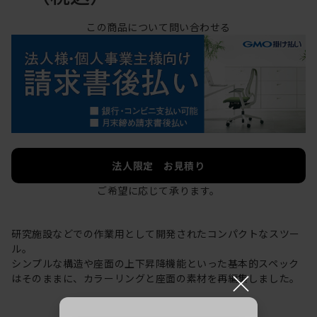
この商品について問い合わせる
法人限定 お見積り
ご希望に応じて承ります。
研究施設などでの作業用として開発されたコンパクトなスツー
ル。
シンプルな構造や座面の上下昇降機能といった基本的スペック
×
はそのままに、カラーリングと座面の素材を再編集しました。