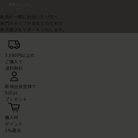
最高の一脚に出会いたい方へ
専門スタッフがあなたのための
椅子選びをサポートいたします。
3,980円以上の
ご購入で
送料無料
新規会員登録で
500pt
プレゼント
購入時
ポイント
1%還元