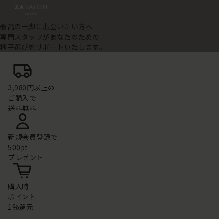
最高の一脚に出会いたい方へ
専門スタッフがあなたのための
椅子選びをサポートいたします。
3,980円以上の
ご購入で
送料無料
新規会員登録で
500pt
プレゼント
購入時
ポイント
1%還元