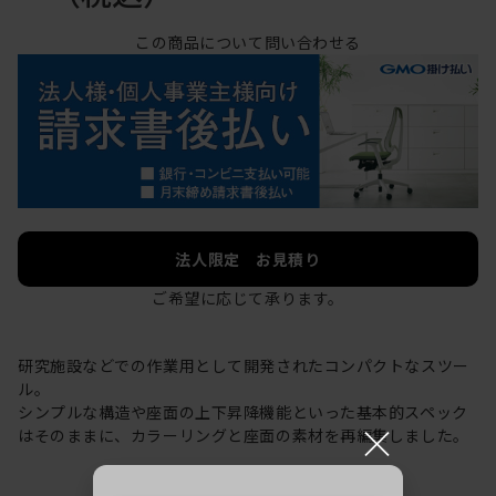
この商品について問い合わせる
法人限定 お見積り
ご希望に応じて承ります。
研究施設などでの作業用として開発されたコンパクトなスツー
ル。
シンプルな構造や座面の上下昇降機能といった基本的スペック
×
はそのままに、カラーリングと座面の素材を再編集しました。