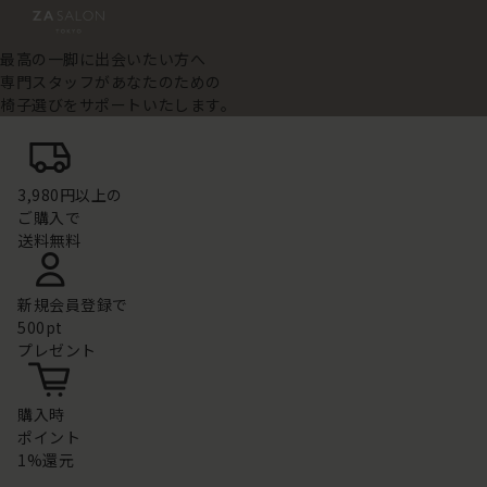
最高の一脚に出会いたい方へ
専門スタッフがあなたのための
椅子選びをサポートいたします。
3,980円以上の
ご購入で
送料無料
新規会員登録で
500pt
プレゼント
購入時
ポイント
1%還元