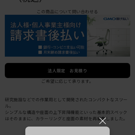
この商品について問い合わせる
法人限定 お見積り
ご希望に応じて承ります。
研究施設などでの作業用として開発されたコンパクトなスツー
ル。
シンプルな構造や座面の上下昇降機能といった基本的スペック
×
はそのままに、カラーリングと座面の素材を再編集しました。