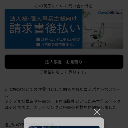
この商品について問い合わせる
法人限定 お見積り
ご希望に応じて承ります。
研究施設などでの作業用として開発されたコンパクトなスツー
ル。
シンプルな構造や座面の上下昇降機能といった基本的スペック
×
はそのままに、カラーリングと座面の素材を再編集しました。
選択中の商品情報
注意事項