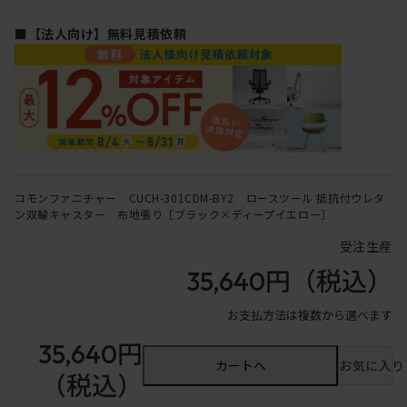
■【法人向け】無料見積依頼
コモンファニチャー CUCH-301CDM-BY2 ロースツール 抵抗付ウレタ
ン双輪キャスター 布地張り［ブラック×ディープイエロー］
受注生産
35,640円
（税込）
お支払方法は複数から選べます
35,640円
カートへ
お気に入り
（税込）