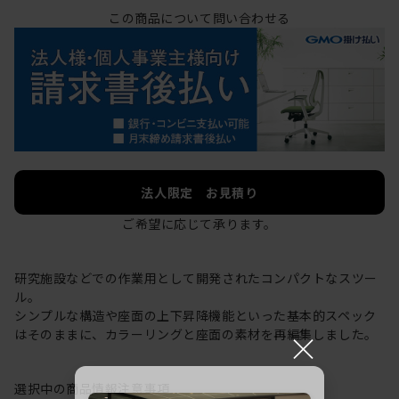
この商品について問い合わせる
法人限定 お見積り
ご希望に応じて承ります。
研究施設などでの作業用として開発されたコンパクトなスツー
ル。
シンプルな構造や座面の上下昇降機能といった基本的スペック
×
はそのままに、カラーリングと座面の素材を再編集しました。
選択中の商品情報
注意事項