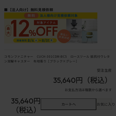
■【法人向け】無料見積依頼
コモンファニチャー CUCH-301CDM-BC5 ロースツール 抵抗付ウレタ
ン双輪キャスター 布地張り［ブラック×グレー］
受注生産
35,640円
（税込）
お支払方法は複数から選べます
35,640円
カートへ
お気に入り
（税込）