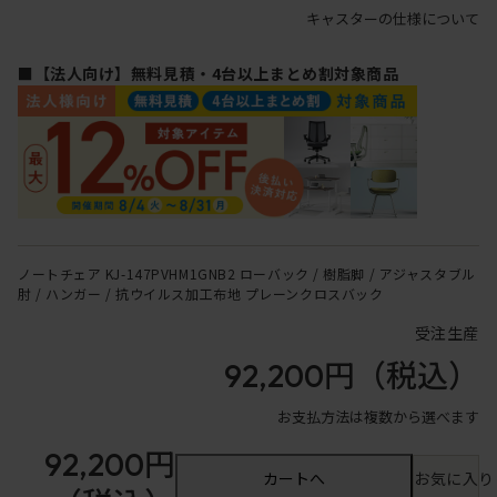
キャスターの仕様について
■【法人向け】無料見積・4台以上まとめ割対象商品
ノートチェア KJ-147PVHM1GNB2 ローバック / 樹脂脚 / アジャスタブル
肘 / ハンガー / 抗ウイルス加工布地 プレーンクロスバック
受注生産
92,200円
（税込）
お支払方法は複数から選べます
92,200円
カートへ
お気に入り