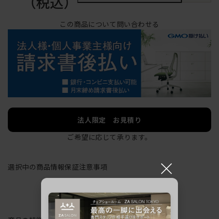
（税込）
この商品について問い合わせる
法人限定 お見積り
ご希望に応じて承ります。
×
選択中の商品情報
保証
注意事項