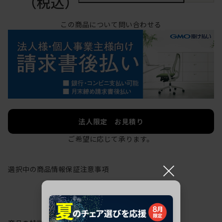
（税込）
この商品について問い合わせる
法人限定 お見積り
ご希望に応じて承ります。
×
選択中の商品情報
保証
注意事項