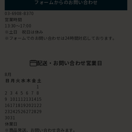
フォームからのお問い合わせ
03-6908-8370
営業時間
13:30～17:00
※土日 祝日は休み
※フォームでのお問い合わせは24時間対応しております。
配送・お問い合わせ営業日
8
月
日
月
火
水
木
金
土
1
2
3
4
5
6
7
8
9
10
11
12
13
14
15
16
17
18
19
20
21
22
23
24
25
26
27
28
29
30
31
休業日
※商品発送、お問い合わせ含みます。