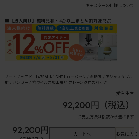
キャスターの仕様について
■【法人向け】無料見積・4台以上まとめ割対象商品
ノートチェア KJ-147PVHM1GNT1 ローバック / 樹脂脚 / アジャスタブル
肘 / ハンガー / 抗ウイルス加工布地 プレーンクロスバック
受注生産
92,200円
（税込）
お支払方法は複数から選べます
92,200円
カートへ
お気に入り