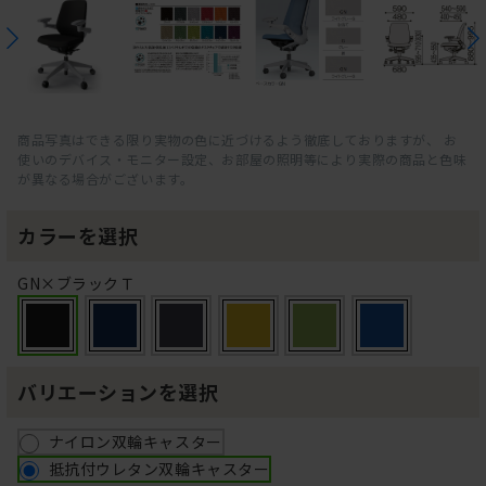
商品写真はできる限り実物の色に近づけるよう徹底しておりますが、 お
使いのデバイス・モニター設定、お部屋の照明等により実際の商品と色味
が異なる場合がございます。
カラーを選択
GN×ブラックＴ
バリエーションを選択
ナイロン双輪キャスター
抵抗付ウレタン双輪キャスター