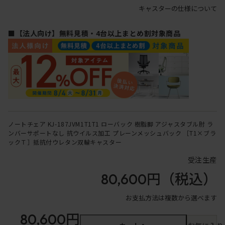
キャスターの仕様について
■【法人向け】無料見積・4台以上まとめ割対象商品
ノートチェア KJ-187JVM1T1T1 ローバック 樹脂脚 アジャスタブル肘 ラ
ンバーサポートなし 抗ウイルス加工 プレーンメッシュバック ［T1×ブラ
ックＴ］抵抗付ウレタン双輪キャスター
受注生産
80,600円
（税込）
お支払方法は複数から選べます
80,600円