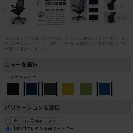
商品写真はできる限り実物の色に近づけるよう徹底しておりますが、 お
使いのデバイス・モニター設定、お部屋の照明等により実際の商品と色味
が異なる場合がございます。
カラーを選択
T1×ブラックＴ
バリエーションを選択
ナイロン双輪キャスター
抵抗付ウレタン双輪キャスター