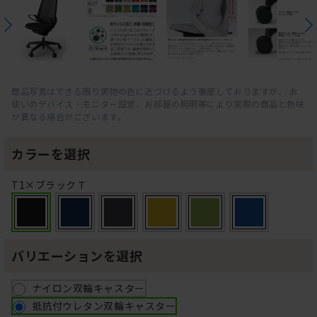
商品写真はできる限り実物の色に近づけるよう徹底しておりますが、 お
使いのデバイス・モニター設定、お部屋の照明等により実際の商品と色味
が異なる場合がございます。
カラーを選択
T1×ブラックＴ
バリエーションを選択
ナイロン双輪キャスター
抵抗付ウレタン双輪キャスター