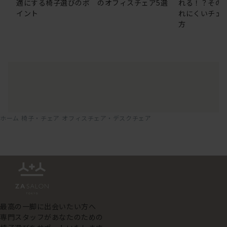
適にする椅子選びのポ
のオフィスチェア5選
れる！？その
イント
れにくいチェ
方
ホーム
椅子・チェア
オフィスチェア・デスクチェア
最高の一脚に出会いたい方へ
専門スタッフがあなたのための