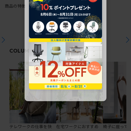
商品の特徴
関連コラム
COLUMN
テレワークの仕事を快
在宅ワークにおすすめ
椅子に座って