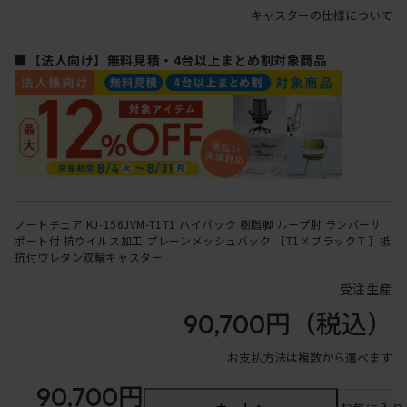
キャスターの仕様について
■【法人向け】無料見積・4台以上まとめ割対象商品
ノートチェア KJ-156JVM-T1T1 ハイバック 樹脂脚 ループ肘 ランバーサ
ポート付 抗ウイルス加工 プレーンメッシュバック ［T1×ブラックＴ］抵
抗付ウレタン双輪キャスター
受注生産
90,700円
（税込）
お支払方法は複数から選べます
90,700円