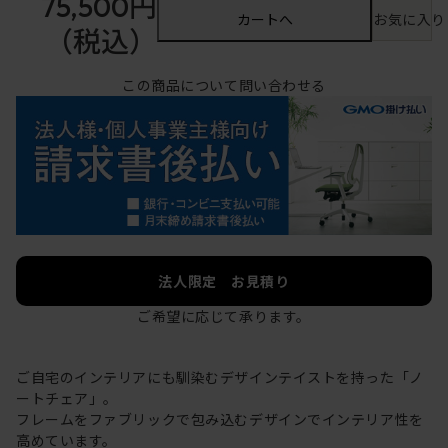
75,500円
カートへ
お気に入り
（税込）
この商品について問い合わせる
法人限定 お見積り
ご希望に応じて承ります。
ご自宅のインテリアにも馴染むデザインテイストを持った「ノ
ートチェア」。
フレームをファブリックで包み込むデザインでインテリア性を
高めています。