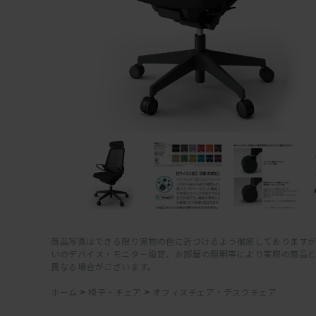
商品写真はできる限り実物の色に近づけるよう徹底しておりますが
いのデバイス・モニター設定、お部屋の照明等により実際の商品
異なる場合がございます。
ホーム
>
椅子・チェア
>
オフィスチェア・デスクチェア