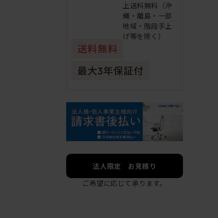
上送料無料（沖
縄・離島・一部
地域・階段手上
げ等を除く）
法人限定 お見積り
ご希望に応じて承ります。