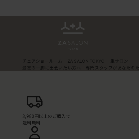
チェアショールーム
坐サロン
ZA SALON TOKYO
最高の一脚に出会いたい方へ 専門スタッフがあなたの
3,980円以上のご購入で
送料無料