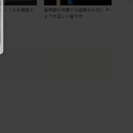
る！？その原因と
長時間の作業では姿勢が大切！ ゲーミングチ
ェアの正しい座り方