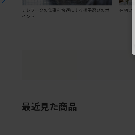
テレワークの仕事を快適にする椅子選びのポ
在宅ワ
イント
最近見た商品