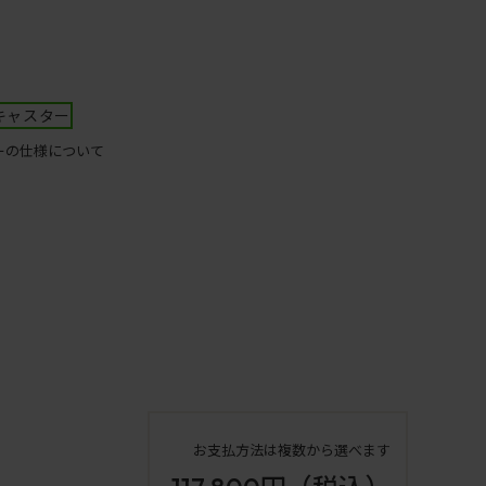
キャスター
ーの仕様について
お支払方法は複数から選べます