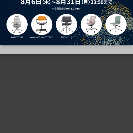
ークにおすすめのオフィスチェア5選
椅子に座っているのに疲れ
疲れにくいチェアの選び方