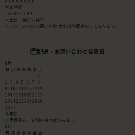
03-6908-8370
営業時間
13:30～17:00
※土日 祝日は休み
※フォームでのお問い合わせは24時間対応しております。
配送・お問い合わせ営業日
8
月
日
月
火
水
木
金
土
1
2
3
4
5
6
7
8
9
10
11
12
13
14
15
16
17
18
19
20
21
22
23
24
25
26
27
28
29
30
31
休業日
※商品発送、お問い合わせ含みます。
9
月
日
月
火
水
木
金
土