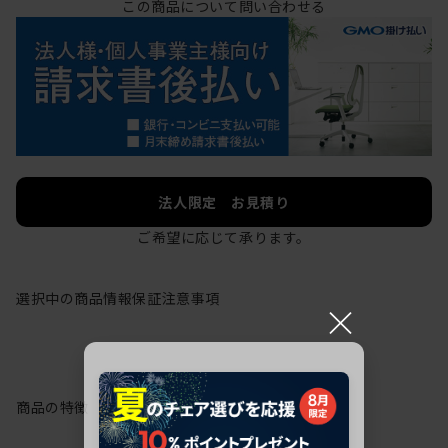
この商品について問い合わせる
法人限定 お見積り
ご希望に応じて承ります。
選択中の商品情報
保証
注意事項
×
商品の特徴