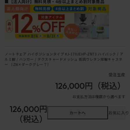
■【法人向け】無料見積・4台以上まとめ割対象商品
ノートチェア ハイポジションタイプ KJ-170JEHP-ZNT3 ハイバック / ア
ルミ脚 / ハンガー / テクスチャードメッシュ 抵抗ウレタン双輪キャスタ
ー ［ZN×ダークグレーＴ］
受注生産
126,000円
（税込）
お支払方法は複数から選べます
126,000円
カートへ
お気に入り
（税込）