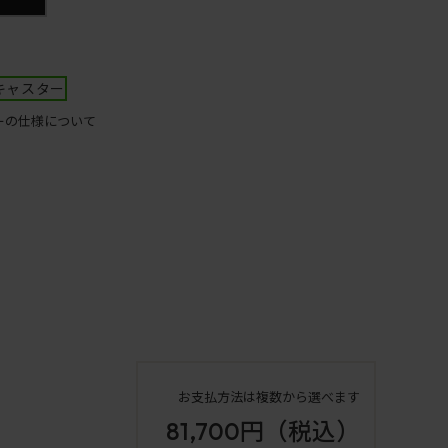
キャスター
ーの仕様について
お支払方法は複数から選べます
81,700円
（税込）