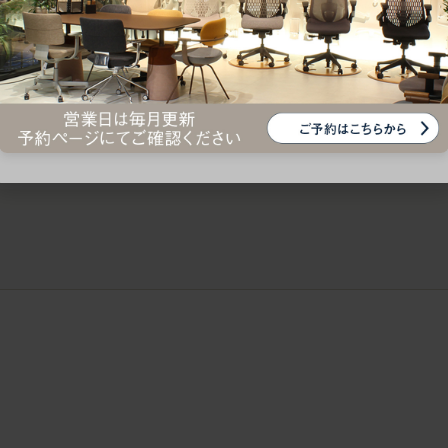
ークにおすすめのオフィスチェア5選
椅子に座っているのに疲れ
疲れにくいチェアの選び方