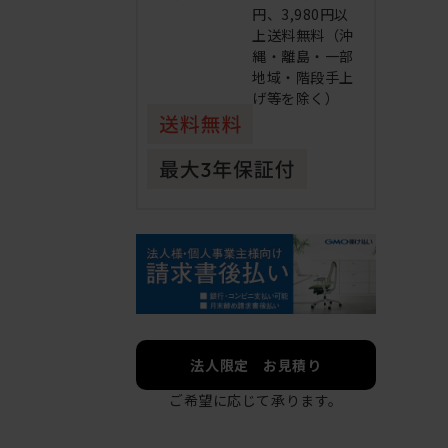
円、3,980円以
上送料無料（沖
縄・離島・一部
地域・階段手上
げ等を除く）
法人限定 お見積り
ご希望に応じて承ります。