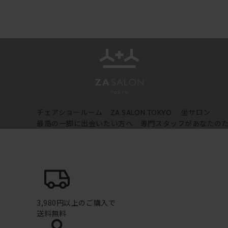
チェアショールーム
坐サロン
ZA SALON TOKYO
最高の一脚に出会いたい方へ 専門スタッフがあなたの
3,980円以上のご購入で
送料無料