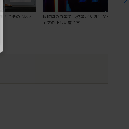
る！？その原因と
長時間の作業では姿勢が大切！ ゲーミングチ
ェアの正しい座り方