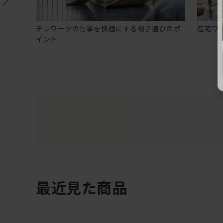
テレワークの仕事を快適にする椅子選びのポ
在宅ワ
イント
最近見た商品