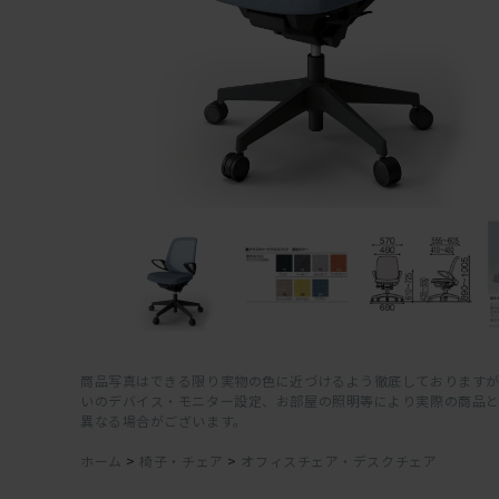
商品写真はできる限り実物の色に近づけるよう徹底しておりますが
いのデバイス・モニター設定、お部屋の照明等により実際の商品
異なる場合がございます。
ホーム
>
椅子・チェア
>
オフィスチェア・デスクチェア