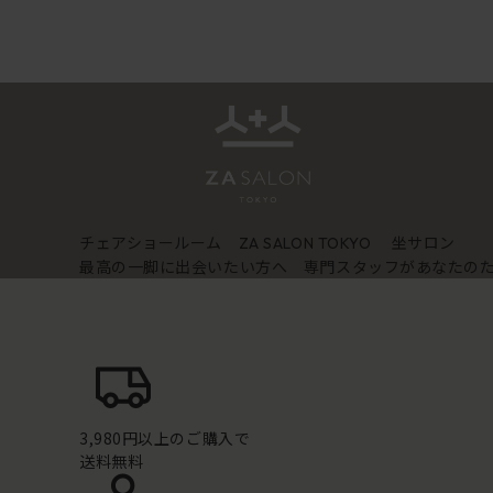
チェアショールーム
坐サロン
ZA SALON TOKYO
最高の一脚に出会いたい方へ 専門スタッフがあなたの
3,980円以上のご購入で
送料無料