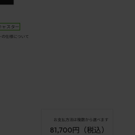
キャスター
ーの仕様について
お支払方法は複数から選べます
81,700円
（税込）