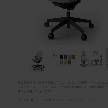
商品写真はできる限り実物の色に近づけるよう徹底しておりますが
いのデバイス・モニター設定、お部屋の照明等により実際の商品
異なる場合がございます。
ホーム
>
椅子・チェア
>
オフィスチェア・デスクチェア