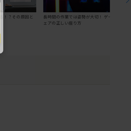
る！？その原因と
長時間の作業では姿勢が大切！ ゲーミングチ
ェアの正しい座り方