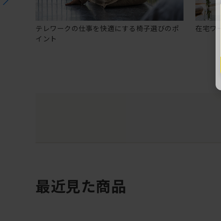
テレワークの仕事を快適にする椅子選びのポ
在宅ワ
イント
最近見た商品