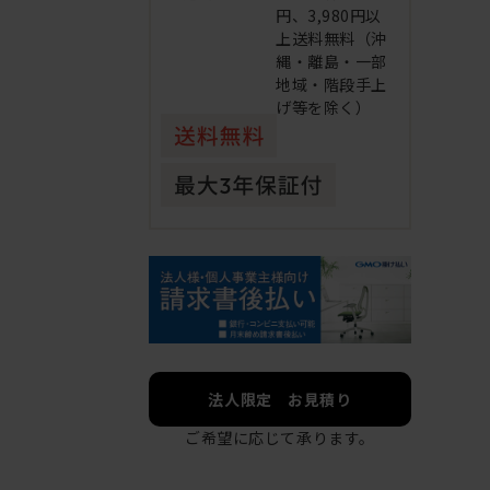
円、3,980円以
上送料無料（沖
縄・離島・一部
地域・階段手上
げ等を除く）
法人限定 お見積り
ご希望に応じて承ります。