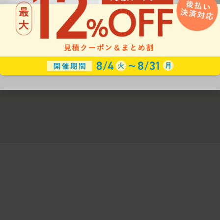
ークにおすすめのオフィスチェア5選
椅子に座っているのに疲れ
疲れにくいチェアの選び方