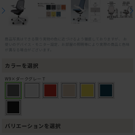
商品写真はできる限り実物の色に近づけるよう徹底しておりますが、 お
使いのデバイス・モニター設定、お部屋の照明等により実際の商品と色味
が異なる場合がございます。
カラーを選択
W9×ダークグレーＴ
バリエーションを選択