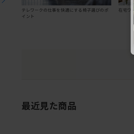
テレワークの仕事を快適にする椅子選びのポ
在宅ワ
イント
最近見た商品