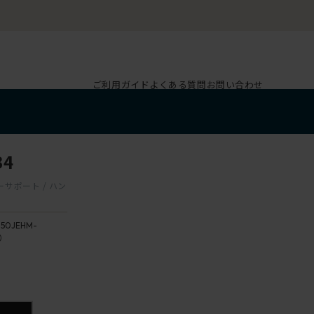
ご利用ガイド
よくある質問
お問い合わせ
B4
バーサポート / ハン
150JEHM-
4）