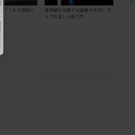
る！？その原因と
長時間の作業では姿勢が大切！ ゲーミングチ
ェアの正しい座り方