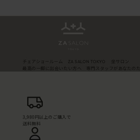
チェアショールーム
坐サロン
ZA SALON TOKYO
最高の一脚に出会いたい方へ 専門スタッフがあなたの
3,980円以上のご購入で
送料無料