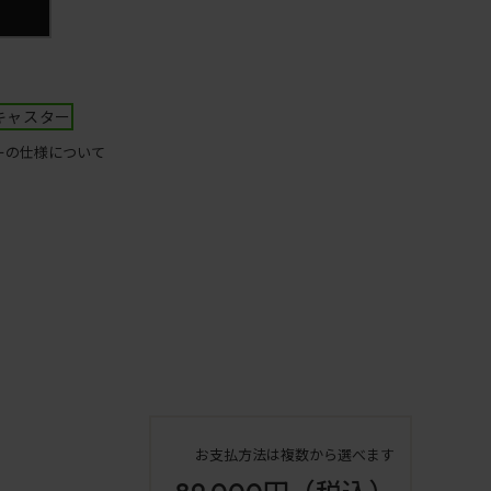
キャスター
ーの仕様について
お支払方法は複数から選べます