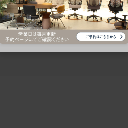
ークにおすすめのオフィスチェア5選
椅子に座っているのに疲れ
疲れにくいチェアの選び方