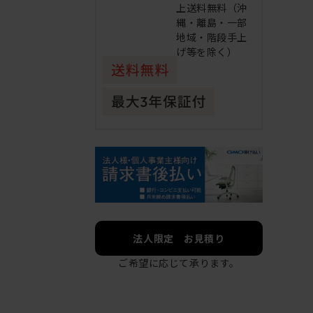
上送料無料（沖
縄・離島・一部
地域・階段手上
げ等を除く）
法人限定 お見積り
ご希望に応じて承ります。