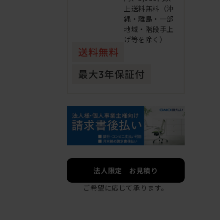
上送料無料（沖
縄・離島・一部
地域・階段手上
げ等を除く）
法人限定 お見積り
ご希望に応じて承ります。