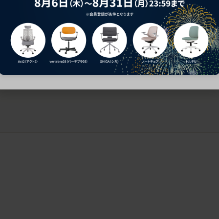
ークにおすすめのオフィスチェア5選
椅子に座っているのに疲れ
疲れにくいチェアの選び方