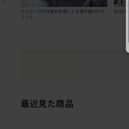
テレワークの仕事を快適にする椅子選びのポ
在宅ワ
イント
最近見た商品