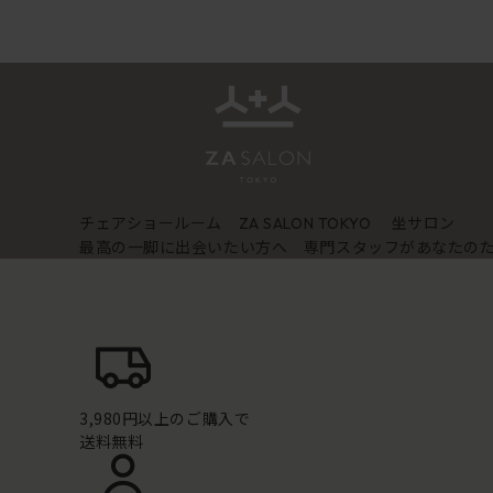
チェアショールーム
坐サロン
ZA SALON TOKYO
最高の一脚に出会いたい方へ 専門スタッフがあなたの
3,980円以上のご購入で
送料無料