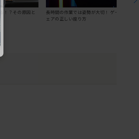
る！？その原因と
長時間の作業では姿勢が大切！ ゲーミングチ
ェアの正しい座り方