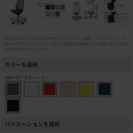
商品写真はできる限り実物の色に近づけるよう徹底しておりますが、 お
使いのデバイス・モニター設定、お部屋の照明等により実際の商品と色味
が異なる場合がございます。
カラーを選択
W9×ダークグレーＴ
バリエーションを選択