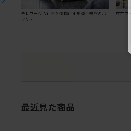
テレワークの仕事を快適にする椅子選びのポ
在宅ワ
イント
最近見た商品