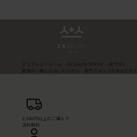
チェアショールーム
坐サロン
ZA SALON TOKYO
最高の一脚に出会いたい方へ 専門スタッフがあなたの
3,980円以上のご購入で
送料無料