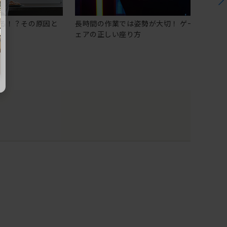
る！？その原因と
長時間の作業では姿勢が大切！ ゲーミングチ
ェアの正しい座り方