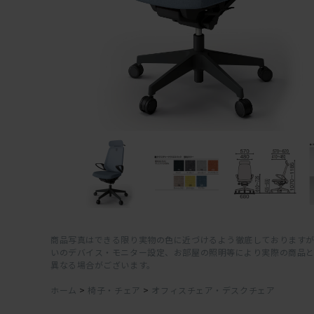
商品写真はできる限り実物の色に近づけるよう徹底しておりますが
いのデバイス・モニター設定、お部屋の照明等により実際の商品
異なる場合がございます。
ホーム
>
椅子・チェア
>
オフィスチェア・デスクチェア