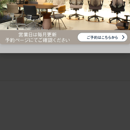
ークにおすすめのオフィスチェア5選
椅子に座っているのに疲れ
疲れにくいチェアの選び方