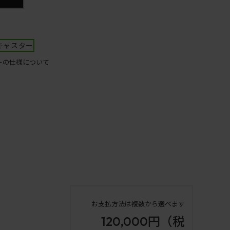
キャスター
ーの仕様について
お支払方法は複数から選べます
120,000円
（税