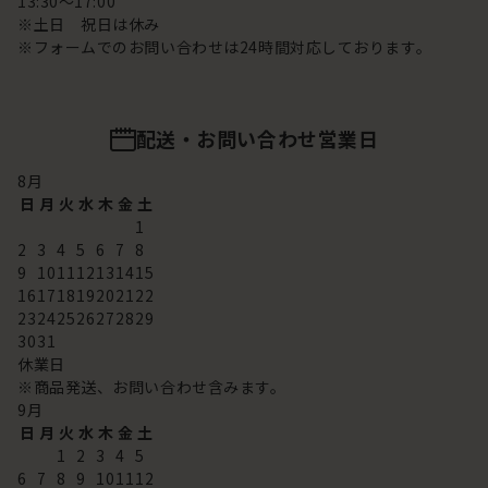
13:30～17:00
※土日 祝日は休み
※フォームでのお問い合わせは24時間対応しております。
配送・お問い合わせ営業日
8
月
日
月
火
水
木
金
土
1
2
3
4
5
6
7
8
9
10
11
12
13
14
15
16
17
18
19
20
21
22
23
24
25
26
27
28
29
30
31
休業日
※商品発送、お問い合わせ含みます。
9
月
日
月
火
水
木
金
土
1
2
3
4
5
6
7
8
9
10
11
12