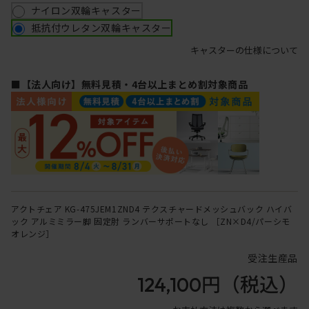
ナイロン双輪キャスター
抵抗付ウレタン双輪キャスター
キャスターの仕様について
■【法人向け】無料見積・4台以上まとめ割対象商品
アクトチェア KG-475JEM1ZND4 テクスチャードメッシュバック ハイバ
ック アルミミラー脚 固定肘 ランバーサポートなし ［ZN×D4/パーシモ
オレンジ］
受注生産品
124,100円
（税込）