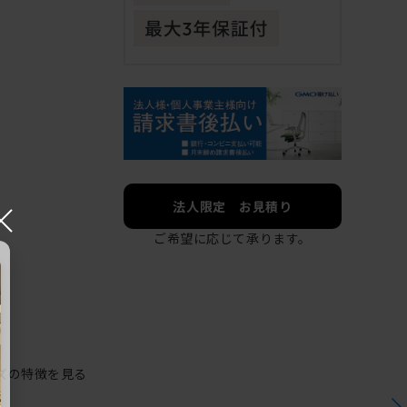
×
法人限定 お見積り
ご希望に応じて承ります。
ズの特徴を見る