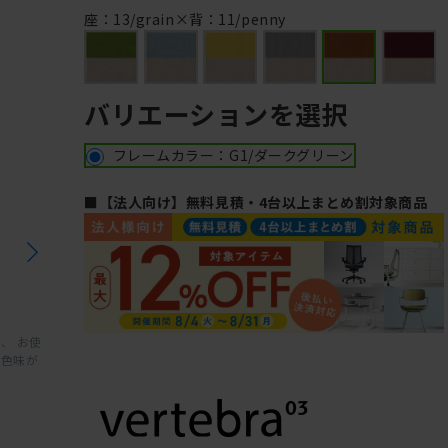
座：13/grain×背：11/penny
バリエーションを選択
フレームカラー：G1/ダークグリーン
■【法人向け】無料見積・4台以上まとめ割対象商品
、 お使
と色味が