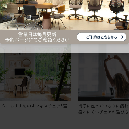
ークにおすすめのオフィスチェア5選
椅子に座っているのに疲れ
疲れにくいチェアの選び方