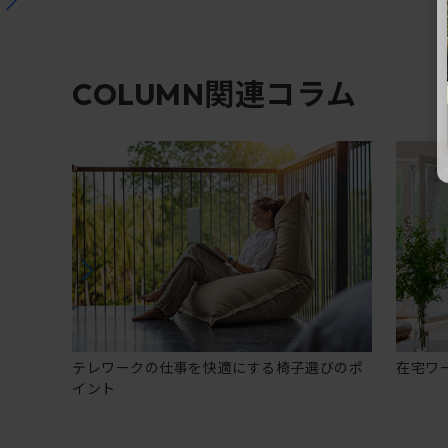
関連コラム
COLUMN
テレワークの仕事を快適にする椅子選びのポ
在宅ワ
イント