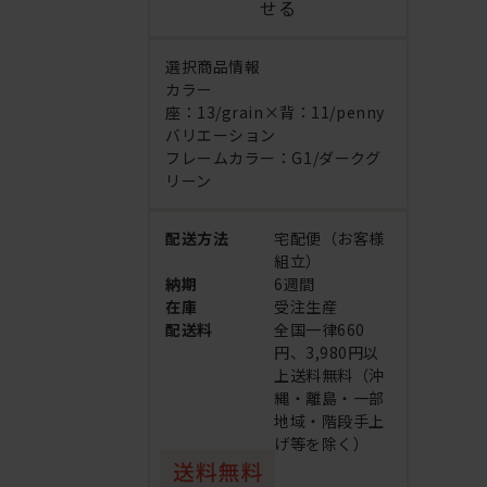
せる
選択商品情報
カラー
座：13/grain×背：11/penny
バリエーション
フレームカラー：G1/ダークグ
リーン
配送方法
宅配便（お客様
組立）
納期
6週間
在庫
受注生産
配送料
全国一律660
円、3,980円以
上送料無料（沖
縄・離島・一部
地域・階段手上
げ等を除く）