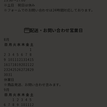
13:30～17:00
※土日 祝日は休み
※フォームでのお問い合わせは24時間対応しております。
配送・お問い合わせ営業日
8
月
日
月
火
水
木
金
土
1
2
3
4
5
6
7
8
9
10
11
12
13
14
15
16
17
18
19
20
21
22
23
24
25
26
27
28
29
30
31
休業日
※商品発送、お問い合わせ含みます。
9
月
日
月
火
水
木
金
土
1
2
3
4
5
6
7
8
9
10
11
12