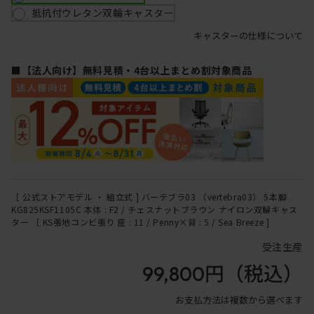
抵抗付ウレタン双輪キャスター
キャスターの仕様について
■【法人向け】無料見積・4台以上まとめ割対象商品
［ 公式ストアモデル ・ 組立式 ] バーテブラ03 （vertebra03） 5本脚
KG825KSF1105C 本体 : F2 / チェスナットブラウン ナイロン双輪キャス
ター ［ KS張地コンビ張り 座 : 11 / Penny×背 : 5 / Sea Breeze ]
受注生産
99,800円
（税込）
お支払方法は複数から選べます