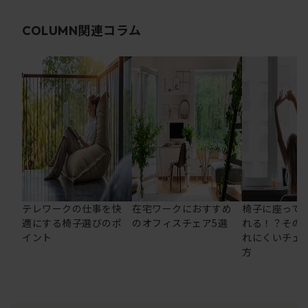
関連コラム
COLUMN
テレワークの仕事を快
在宅ワークにおすすめ
椅子に座って
適にする椅子選びのポ
のオフィスチェア5選
れる！？その
イント
れにくいチェ
方