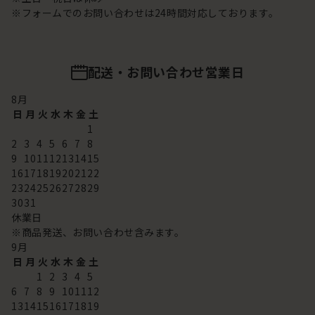
※フォームでのお問い合わせは24時間対応しております。
配送・お問い合わせ営業日
8
月
日
月
火
水
木
金
土
1
2
3
4
5
6
7
8
9
10
11
12
13
14
15
16
17
18
19
20
21
22
23
24
25
26
27
28
29
30
31
休業日
※商品発送、お問い合わせ含みます。
9
月
日
月
火
水
木
金
土
1
2
3
4
5
6
7
8
9
10
11
12
13
14
15
16
17
18
19