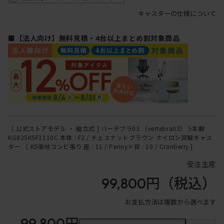
キャスターの仕様について
■【法人向け】無料見積・4台以上まとめ割対象商品
［ 公式ストアモデル ・ 組立式 ] バーテブラ03 （vertebra03） 5本脚
KG825KSF1110C 本体 : F2 / チェスナットブラウン ナイロン双輪キャス
ター ［ KS張地コンビ張り 座 : 11 / Penny×背 : 10 / Cranberry ]
受注生産
99,800円
（税込）
お支払方法は複数から選べます
99,800円