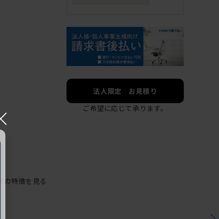
法人限定 お見積り
ご希望に応じて承ります。
×
ズの特徴を見る