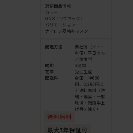
選択商品情報
カラー
GN×T1/ブラックT
バリエーション
ナイロン双輪キャスター
配送方法
自社便（イトー
キ便）平日のみ
／設置付
納期
3週間
在庫
受注生産
配送料
全国一律660
円、3,980円以
上送料無料（沖
縄・離島・一部
地域・階段手上
げ等を除く）