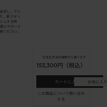
追求し、アジ
た、新スタン
シュする時
快適にサポート
感ください。
お支払方法は複数から選べます
153,300円
（税込）
カートに入れる
お気に入
この商品について問い合わ
せる