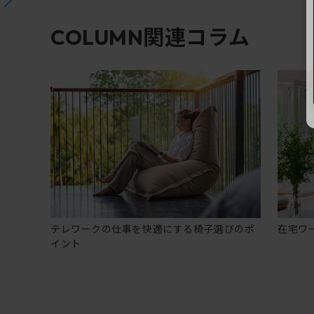
関連コラム
COLUMN
テレワークの仕事を快適にする椅子選びのポ
在宅ワ
イント