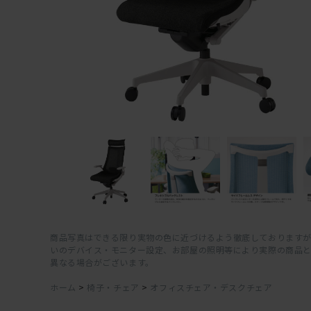
商品写真はできる限り実物の色に近づけるよう徹底しておりますが
いのデバイス・モニター設定、お部屋の照明等により実際の商品
異なる場合がございます。
ホーム
>
椅子・チェア
>
オフィスチェア・デスクチェア