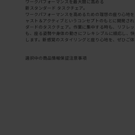
ワークパフォーマンスを最大限に高める
新スタンダード タスクチェア。
ワークパフォーマンスを高めるための理想の座り心地を
ャスト＆アクティブというコンセプトのもとに開発され
ダードのタスクチェア。作業に集中する時も、リフレッ
も、座る姿勢や身体の動きにフレキシブルに順応し、
します。新感覚のスタイリングと座り心地を、ぜひご体
選択中の商品情報
保証
注意事項