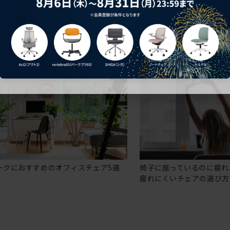
ークにおすすめのオフィスチェア5選
椅子に座っているのに疲れ
疲れにくいチェアの選び方