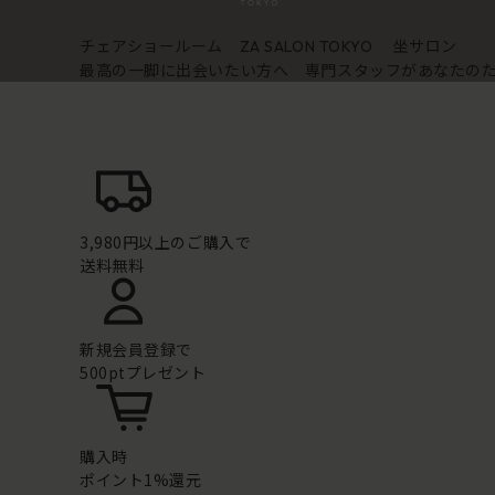
チェアショールーム
坐サロン
ZA SALON TOKYO
最高の一脚に出会いたい方へ 専門スタッフがあなたの
3,980円以上のご購入で
送料無料
新規会員登録で
500ptプレゼント
購入時
ポイント1%還元