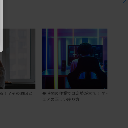
る！？その原因と
長時間の作業では姿勢が大切！ ゲーミングチ
ェアの正しい座り方