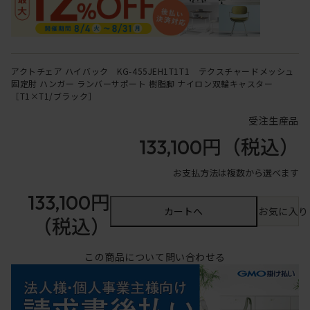
アクトチェア ハイバック KG-455JEH1T1T1 テクスチャードメッシュ
固定肘 ハンガー ランバーサポート 樹脂脚 ナイロン双輪キャスター
［T1×T1/ブラック］
受注生産品
133,100円
（税込）
お支払方法は複数から選べます
133,100円
カートへ
お気に入り
（税込）
この商品について問い合わせる