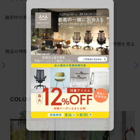
選択中の商品情報
保証
注意事項
シリーズの特徴を見る
商品の特徴
関連コラム
COLUMN