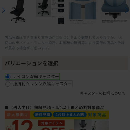
商品写真はできる限り実物の色に近づけるよう徹底しておりますが、 お
使いのデバイス・モニター設定、お部屋の照明等により実際の商品と色味
が異なる場合がございます。
バリエーションを選択
ナイロン双輪キャスター
抵抗付ウレタン双輪キャスター
キャスターの仕様について
■【法人向け】無料見積・4台以上まとめ割対象商品