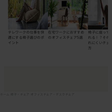
テレワークの仕事を快
在宅ワークにおすすめ
椅子に座って
適にする椅子選びのポ
のオフィスチェア5選
れる！？その
イント
れにくいチェ
方
ホーム
椅子・チェア
オフィスチェア・デスクチェア