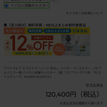
ナイロン双輪キャスター
キャスターの仕様について
■【法人向け】無料見積・4台以上まとめ割対象商品
アクトチェア エラストマーバック 肘なし ハンガー ベースカラー：ZN ア
ルミミラー脚 ナイロン双輪キャスター ［座：T1/ブラックT×背：T6/ラ
イトグレーT］ KG440PSHZNT1T6
受注生産品
120,400円
（税込）
お支払方法は複数から選べます