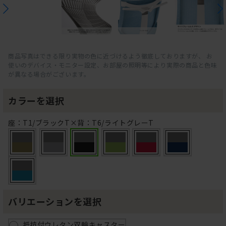
商品写真はできる限り実物の色に近づけるよう徹底しておりますが、 お
使いのデバイス・モニター設定、お部屋の照明等により実際の商品と色味
が異なる場合がございます。
カラーを選択
座：T1/ブラックT×背：T6/ライトグレーT
バリエーションを選択
抵抗付ウレタン双輪キャスター