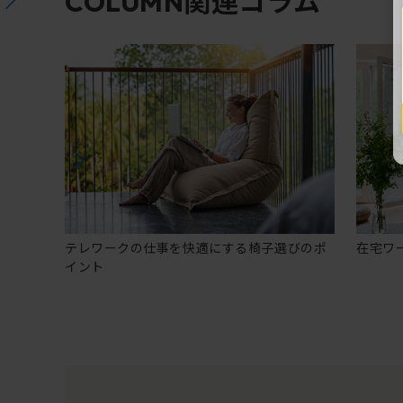
関連コラム
COLUMN
テレワークの仕事を快適にする椅子選びのポ
在宅ワ
イント