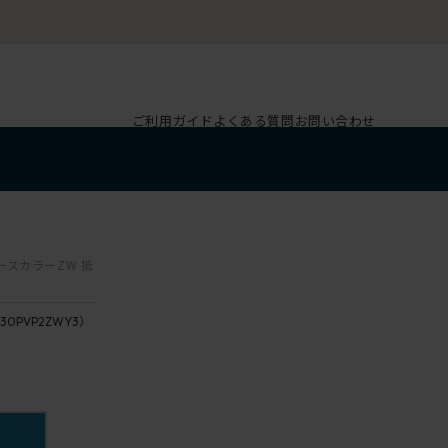
ご利用ガイド
よくある質問
お問い合わせ
ベースカラーZW 抵
30PVP2ZWY3）