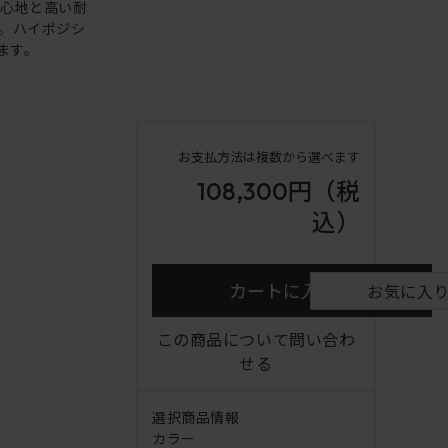
り心地と高い耐
。ハイポジシ
ます。
お支払方法は複数から選べます
108,300円
（税
込）
カートに入れる
お気に入
この商品について問い合わ
せる
選択商品情報
カラー