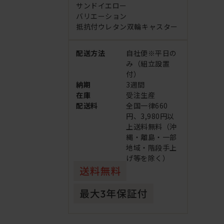
サンドイエロー
バリエーション
抵抗付ウレタン双輪キャスター
配送方法
自社便※平日の
み（組立設置
付）
納期
3週間
在庫
受注生産
配送料
全国一律660
円、3,980円以
上送料無料（沖
縄・離島・一部
地域・階段手上
げ等を除く）