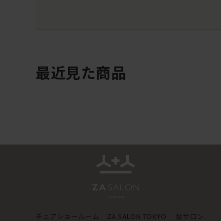
最近見た商品
チェアショールーム
坐サロン
ZA SALON TOKYO