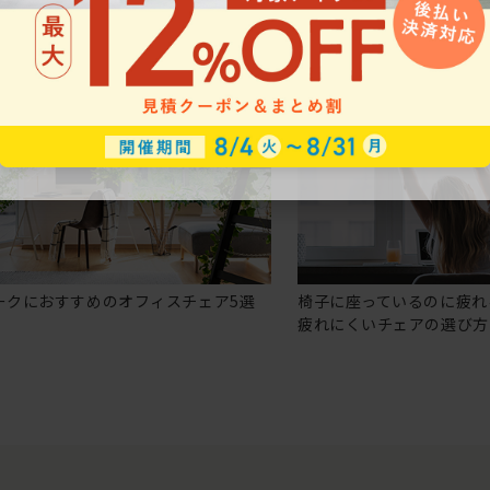
ークにおすすめのオフィスチェア5選
椅子に座っているのに疲れ
疲れにくいチェアの選び方