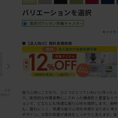
バリエーションを選択
抵抗付ウレタン双輪キャスター
キャスタ
■【法人向け】無料見積依頼
、 お使
座り心地にこだわり、ひとつひとつていねいに作ったメ
と色味が
ク。理想的な作業姿勢にこだわった機能性と豊富なカラ
ョンで、どなたにも快適な座り心地を提供します。長時
も、疲れにくく、快適な座り心地を持続するために考
デザイン。大型の背面が身体をしっかりと支えます。全