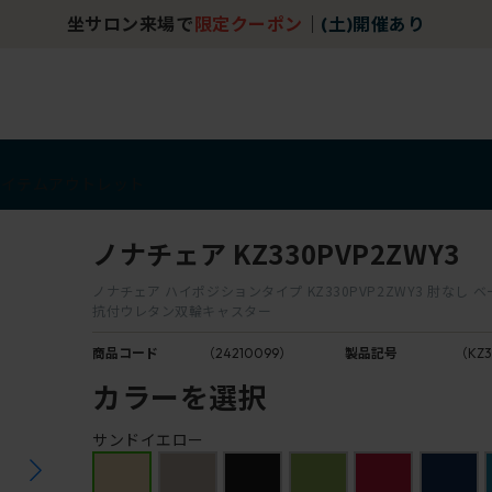
坐サロン来場で
限定クーポン
｜
(土)開催あり
アイテム
アウトレット
ノナチェア KZ330PVP2ZWY3
ノナチェア ハイポジションタイプ KZ330PVP2ZWY3 肘なし 
抗付ウレタン双輪キャスター
商品コード
（24210099）
製品記号
（KZ3
カラーを選択
サンドイエロー