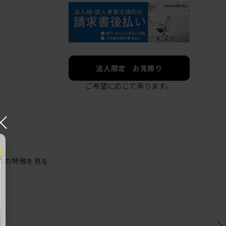
法人限定 お見積り
ご希望に応じて承ります。
×
ズの特徴を見る