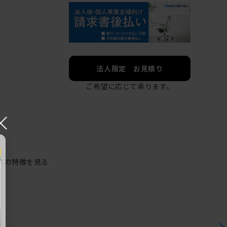
法人限定 お見積り
ご希望に応じて承ります。
×
ズの特徴を見る