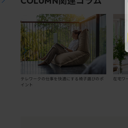
関連コラム
COLUMN
テレワークの仕事を快適にする椅子選びのポ
在宅ワ
イント