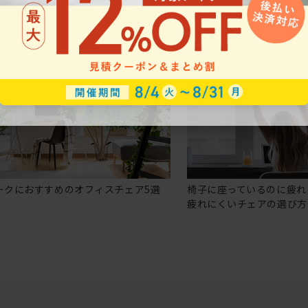
ークにおすすめのオフィスチェア5選
椅子に座っているのに疲れ
疲れにくいチェアの選び方