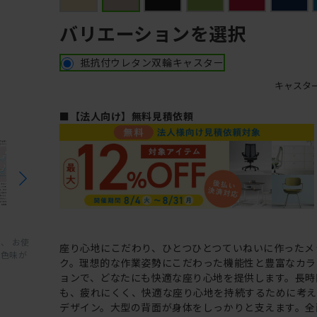
バリエーションを選択
抵抗付ウレタン双輪キャスター
キャスタ
■【法人向け】無料見積依頼
、 お使
座り心地にこだわり、ひとつひとつていねいに作ったメ
と色味が
ク。理想的な作業姿勢にこだわった機能性と豊富なカラ
ョンで、どなたにも快適な座り心地を提供します。長時
も、疲れにくく、快適な座り心地を持続するために考
デザイン。大型の背面が身体をしっかりと支えます。全