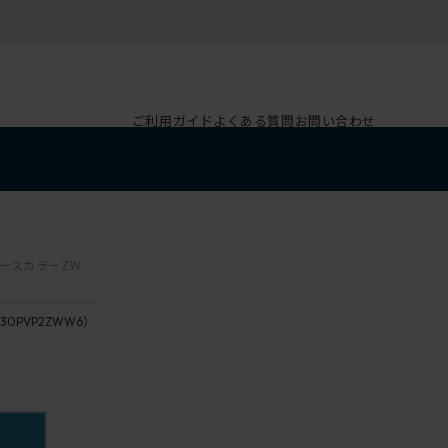
ご利用ガイド
よくある質問
お問い合わせ
ベースカラーZW
330PVP2ZWW6）