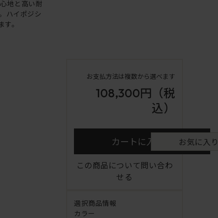
り心地と高い耐
。ハイポジシ
ます。
お支払方法は複数から選べます
108,300円
（税
込）
カートに入れる
お気に入
この商品について問い合わ
せる
選択商品情報
カラー