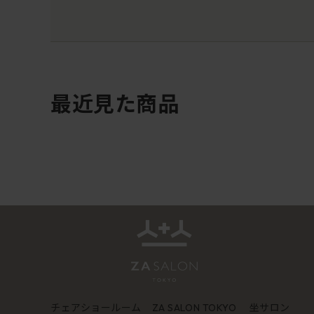
最近見た商品
チェアショールーム
坐サロン
ZA SALON TOKYO