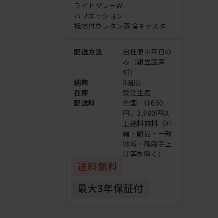
ライトグレーW
バリエーション
抵抗付ウレタン双輪キャスター
配送方法
自社便※平日の
み（組立設置
付）
納期
3週間
在庫
受注生産
配送料
全国一律660
円、3,980円以
上送料無料（沖
縄・離島・一部
地域・階段手上
げ等を除く）