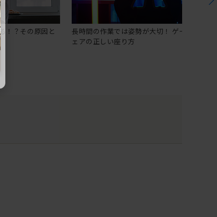
る！？その原因と
長時間の作業では姿勢が大切！ ゲーミングチ
ェアの正しい座り方