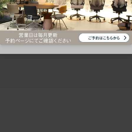
ークにおすすめのオフィスチェア5選
椅子に座っているのに疲れ
疲れにくいチェアの選び方