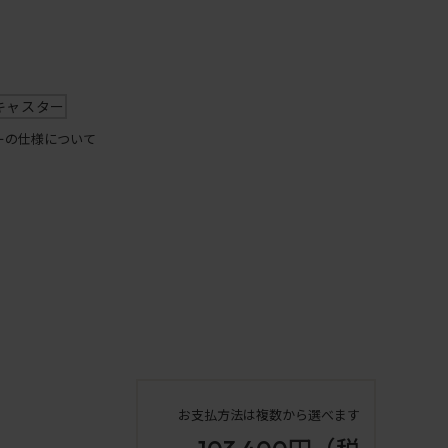
キャスター
ーの仕様について
お支払方法は複数から選べます