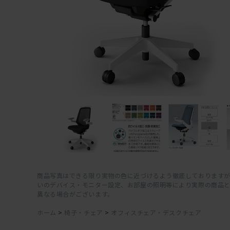
商品写真はできる限り実物の色に近づけるよう徹底しておりますが
いのデバイス・モニター設定、お部屋の照明等により実際の商品
異なる場合がございます。
ホーム
>
椅子・チェア
>
オフィスチェア・デスクチェア