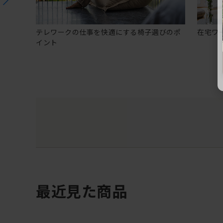
テレワークの仕事を快適にする椅子選びのポ
在宅ワ
イント
最近見た商品