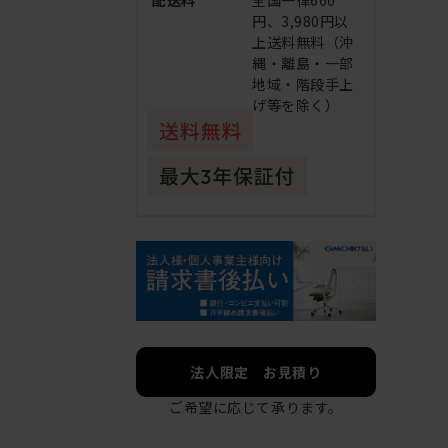
配送料
全国一律660
円、3,980円以
上送料無料（沖
縄・離島・一部
地域・階段手上
げ等を除く）
法人限定 お見積り
ご希望に応じて承ります。