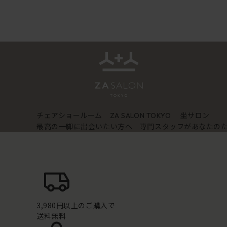
チェアショールーム
坐サロン
ZA SALON TOKYO
最高の一脚に出会いたい方へ 専門スタッフがあなたの
3,980円以上のご購入で
送料無料