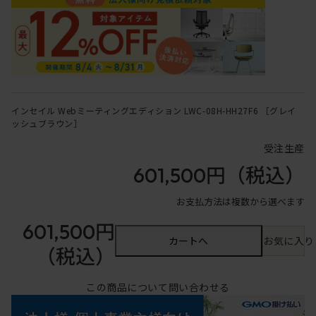
インセイル Webミーティングエディション LWC-08H-HH27F6 ［グレイ
ッシュブラウン］
受注生産
601,500円
（税込）
お支払方法は複数から選べます
601,500円
カートへ
お気に入り
（税込）
この商品について問い合わせる