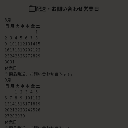
配送・お問い合わせ営業日
8
月
日
月
火
水
木
金
土
1
2
3
4
5
6
7
8
9
10
11
12
13
14
15
16
17
18
19
20
21
22
23
24
25
26
27
28
29
30
31
休業日
※商品発送、お問い合わせ含みます。
9
月
日
月
火
水
木
金
土
1
2
3
4
5
6
7
8
9
10
11
12
13
14
15
16
17
18
19
20
21
22
23
24
25
26
27
28
29
30
休業日
※商品発送、お問い合わせ含みます。