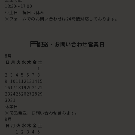
13:30～17:00
※土日 祝日は休み
※フォームでのお問い合わせは24時間対応しております。
配送・お問い合わせ営業日
8
月
日
月
火
水
木
金
土
1
2
3
4
5
6
7
8
9
10
11
12
13
14
15
16
17
18
19
20
21
22
23
24
25
26
27
28
29
30
31
休業日
※商品発送、お問い合わせ含みます。
9
月
日
月
火
水
木
金
土
1
2
3
4
5