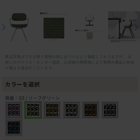
商品写真はできる限り実物の色に近づけるよう徹底しておりますが、 お
使いのデバイス・モニター設定、お部屋の照明等により実際の商品と色味
が異なる場合がございます。
カラーを選択
背座：Q3 / リーフグリーン