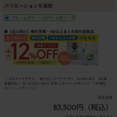
バリエーションを選択
フレームカラー：L4/ペールオリーブ
■【法人向け】無料見積・4台以上まとめ割対象商品
［ 公式ストアモデル ・ 組立式 ] バーテブラ03 （vertebra03） 4本脚 （
座面回転 ） KG-855SD-L4Q3C 本体 : L4 / ペールオリーブ ［ SD張地 :
Q3 / リーフグリーン ]
受注生産
83,500円
（税込）
お支払方法は複数から選べます