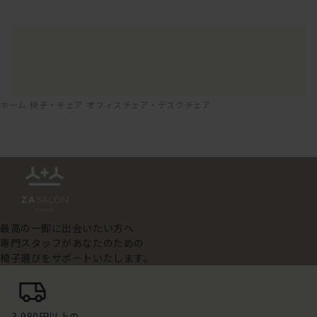
ホーム
椅子・チェア
オフィスチェア・デスクチェア
最高の一脚に出会いたい方へ
専門スタッフがあなたのための
椅子選びをサポートいたします。
3,980円以上の