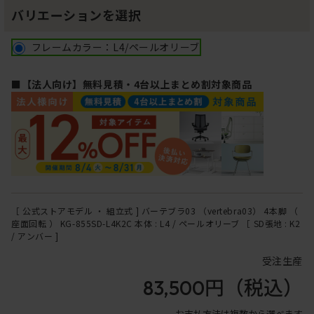
バリエーションを選択
フレームカラー：L4/ペールオリーブ
■【法人向け】無料見積・4台以上まとめ割対象商品
［ 公式ストアモデル ・ 組立式 ] バーテブラ03 （vertebra03） 4本脚 （
座面回転 ） KG-855SD-L4K2C 本体 : L4 / ペールオリーブ ［ SD張地 : K2
/ アンバー ]
受注生産
83,500円
（税込）
お支払方法は複数から選べます