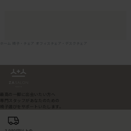
ホーム
椅子・チェア
オフィスチェア・デスクチェア
最高の一脚に出会いたい方へ
専門スタッフがあなたのための
椅子選びをサポートいたします。
3,980円以上の