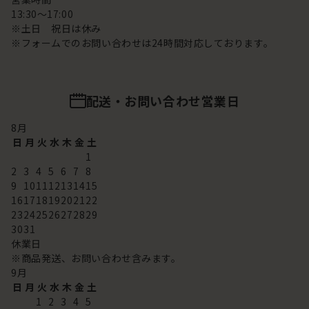
13:30～17:00
※土日 祝日は休み
※フォームでのお問い合わせは24時間対応しております。
配送・お問い合わせ営業日
8
月
日
月
火
水
木
金
土
1
2
3
4
5
6
7
8
9
10
11
12
13
14
15
16
17
18
19
20
21
22
23
24
25
26
27
28
29
30
31
休業日
※商品発送、お問い合わせ含みます。
9
月
日
月
火
水
木
金
土
1
2
3
4
5