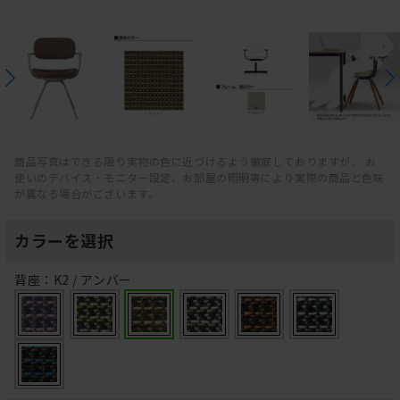
商品写真はできる限り実物の色に近づけるよう徹底しておりますが、 お
使いのデバイス・モニター設定、お部屋の照明等により実際の商品と色味
が異なる場合がございます。
カラーを選択
背座：K2 / アンバー