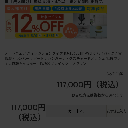
■【法人向け】無料見積・4台以上まとめ割対象商品
ノートチェア ハイポジションタイプ KJ-150JEHP-W9F6 ハイバック / 樹
脂脚 / ランバーサポート / ハンガー / テクスチャードメッシュ 抵抗ウレ
タン双輪キャスター ［W9×グレイッシュブラウン］
受注生産
117,000円
（税込）
お支払方法は複数から選べます
117,000円
カートへ
お気に入り
（税込）