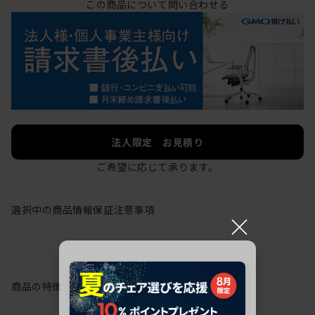
この商品について問い合わせる
法人限定 お見積り
ご希望に応じて承ります。
選択中の商品情報
保証
注意事項
×
商品の特徴