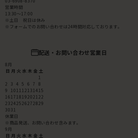
03-6908-8370
営業時間
13:30～17:00
※土日 祝日は休み
※フォームでのお問い合わせは24時間対応しております。
配送・お問い合わせ営業日
8
月
日
月
火
水
木
金
土
1
2
3
4
5
6
7
8
9
10
11
12
13
14
15
16
17
18
19
20
21
22
23
24
25
26
27
28
29
30
31
休業日
※商品発送、お問い合わせ含みます。
9
月
日
月
火
水
木
金
土