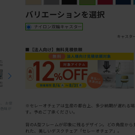
バリエーションを選択
ナイロン双輪キャスター
キャスタ
■【法人向け】無料見積依頼
、 お使
※セレーオチェアは生産の都合上、多少納期が遅れる
と色味が
す。予めご了承ください。
背のA型フレームが印象に残るデザイン。どの角度から
れた、美しいデスクチェア「セレーオチェア」。