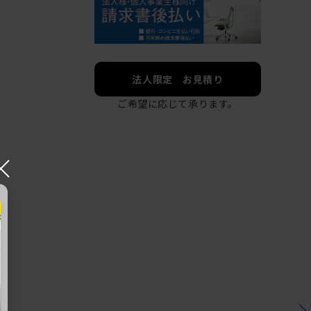
法人限定 お見積り
ご希望に応じて承ります。
×