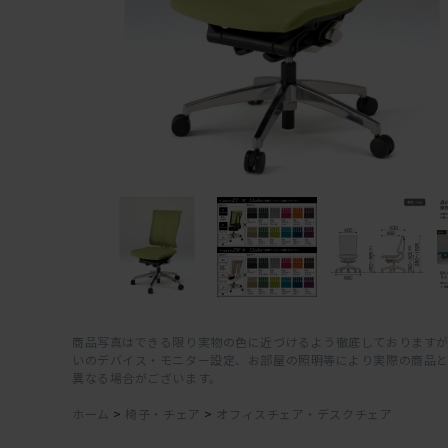
商品写真はできる限り実物の色に近づけるよう徹底しておりますが
いのデバイス・モニター設定、お部屋の照明等により実際の商品
異なる場合がございます。
ホーム
>
椅子・チェア
>
オフィスチェア・デスクチェア