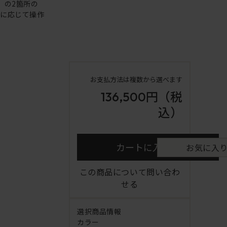
）の2箇所の
重に応じて操作
お支払方法は複数から選べます
136,500円
（税
込）
カートに入れる
お気に入
この商品について問い合わ
せる
選択商品情報
カラー