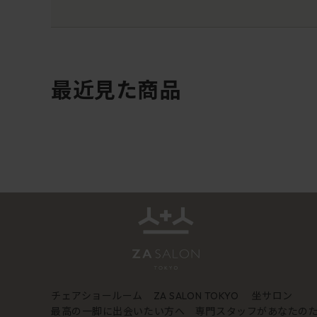
最近見た商品
チェアショールーム
坐サロン
ZA SALON TOKYO
最高の一脚に出会いたい方へ 専門スタッフがあなたの