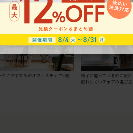
ークにおすすめのオフィスチェア5選
椅子に座っているのに疲れ
疲れにくいチェアの選び方