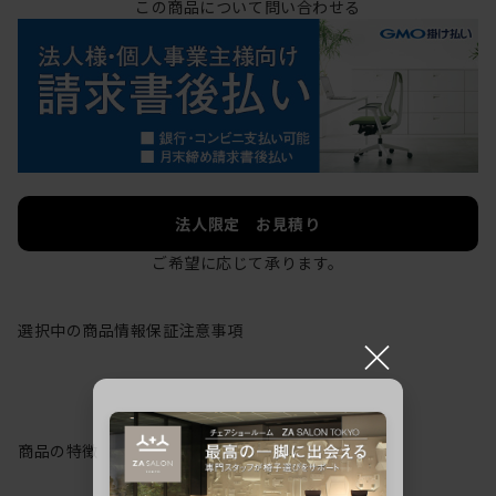
この商品について問い合わせる
法人限定 お見積り
ご希望に応じて承ります。
選択中の商品情報
保証
注意事項
×
商品の特徴