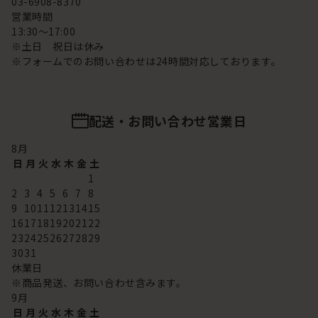
03-6908-8370
営業時間
13:30～17:00
※土日 祝日は休み
※フォームでのお問い合わせは24時間対応しております。
配送・お問い合わせ営業日
8
月
日
月
火
水
木
金
土
1
2
3
4
5
6
7
8
9
10
11
12
13
14
15
16
17
18
19
20
21
22
23
24
25
26
27
28
29
30
31
休業日
※商品発送、お問い合わせ含みます。
9
月
日
月
火
水
木
金
土