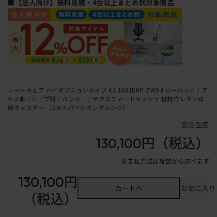
■【法人向け】無料見積・4台以上まとめ割対象商品
ノートチェア ハイポジションタイプ KJ-186JEHP-ZWD4 ローバック / ア
ルミ脚 / ループ肘 / ハンガー / テクスチャードメッシュ 抵抗ウレタン双
輪キャスター ［ZW×パーシモンオレンジ］
受注生産
130,100円
（税込）
お支払方法は複数から選べます
130,100円
カートへ
お気に入り
（税込）