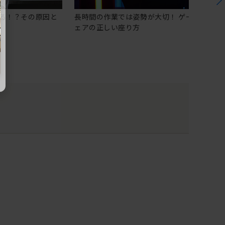
る！？その原因と
長時間の作業では姿勢が大切！ ゲーミングチ
ェアの正しい座り方