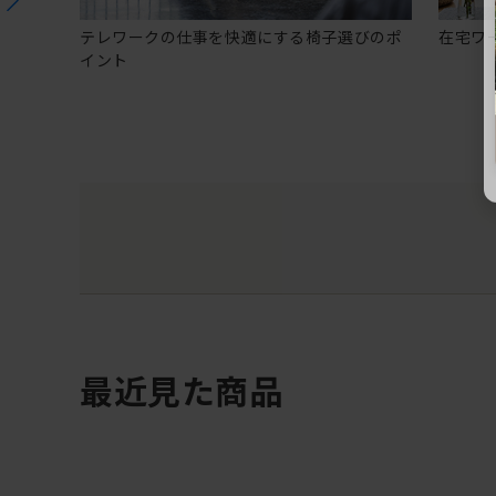
テレワークの仕事を快適にする椅子選びのポ
在宅ワ
イント
最近見た商品