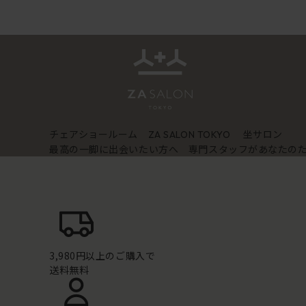
チェアショールーム
坐サロン
ZA SALON TOKYO
最高の一脚に出会いたい方へ 専門スタッフがあなたの
3,980円以上のご購入で
送料無料