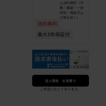
上送料無料（沖
縄・離島・一部
地域・階段手上
げ等を除く）
法人限定 お見積り
ご希望に応じて承ります。