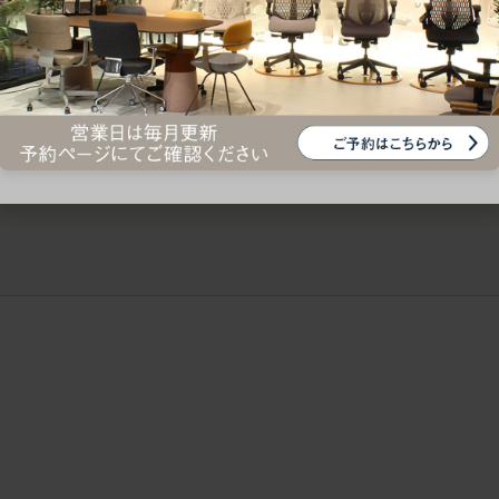
ークにおすすめのオフィスチェア5選
椅子に座っているのに疲れ
疲れにくいチェアの選び方