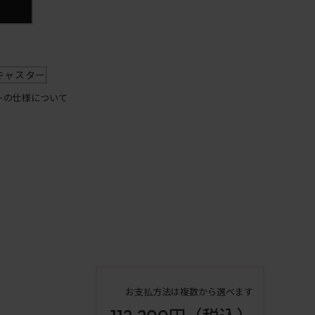
キャスター
ーの仕様について
お支払方法は複数から選べます