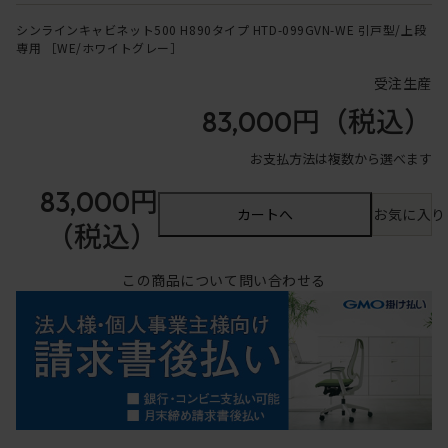
シンラインキャビネット500 H890タイプ HTD-099GVN-WE 引戸型/上段
専用 ［WE/ホワイトグレー］
受注生産
83,000円
（税込）
お支払方法は複数から選べます
83,000円
カートへ
お気に入り
（税込）
この商品について問い合わせる