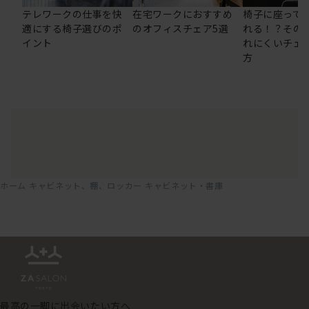
テレワークの仕事を快
在宅ワークにおすすめ
椅子に座って
適にする椅子選びのポ
のオフィスチェア5選
れる！？その
イント
れにくいチェ
方
ホーム
キャビネット、棚、ロッカー
キャビネット・書庫
最高の一脚に出会いたい方へ