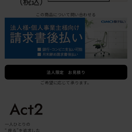
（税込）
この商品について問い合わせる
法人限定 お見積り
ご希望に応じて承ります。
一人ひとりの
“ 座る”を追求した