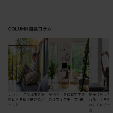
関連コラム
COLUMN
テレワークの仕事を快
在宅ワークにおすすめ
椅子に座って
適にする椅子選びのポ
のオフィスチェア5選
れる！？その
イント
れにくいチェ
方