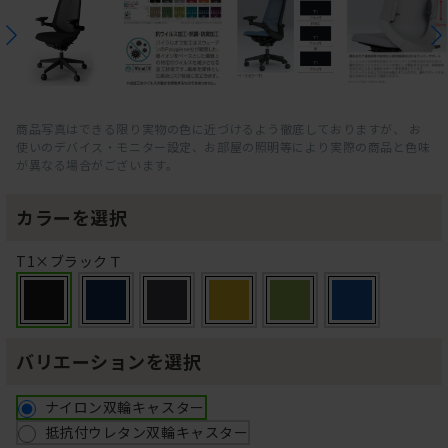
商品写真はできる限り実物の色に近づけるよう徹底しておりますが、 お
使いのデバイス・モニター設定、お部屋の照明等により実際の商品と色味
が異なる場合がございます。
カラーを選択
T1×ブラックＴ
バリエーションを選択
ナイロン双輪キャスター
抵抗付ウレタン双輪キャスター