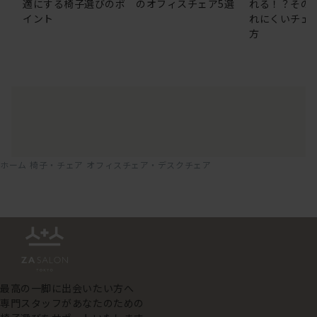
適にする椅子選びのポ
のオフィスチェア5選
れる！？その
イント
れにくいチェ
方
ホーム
椅子・チェア
オフィスチェア・デスクチェア
最高の一脚に出会いたい方へ
専門スタッフがあなたのための