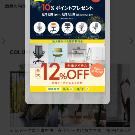
商品の特徴
関連コラム
COLUMN
テレワークの仕事を快
在宅ワークにおすすめ
椅子に座って