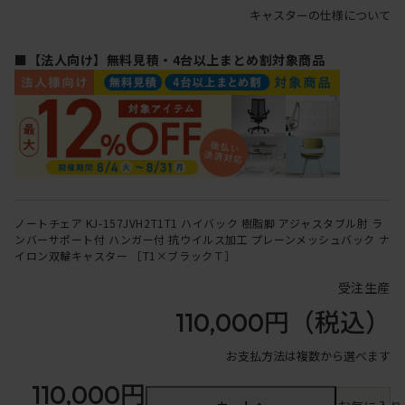
キャスターの仕様について
■【法人向け】無料見積・4台以上まとめ割対象商品
ノートチェア KJ-157JVH2T1T1 ハイバック 樹脂脚 アジャスタブル肘 ラ
ンバーサポート付 ハンガー付 抗ウイルス加工 プレーンメッシュバック ナ
イロン双輪キャスター ［T1×ブラックＴ］
受注生産
110,000円
（税込）
お支払方法は複数から選べます
110,000円