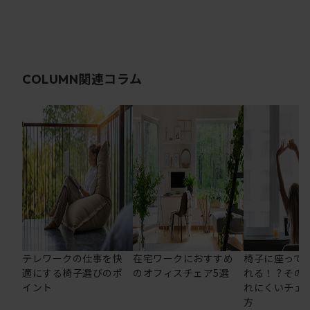
関連コラム
COLUMN
テレワークの仕事を快
在宅ワークにおすすめ
椅子に座って
適にする椅子選びのポ
のオフィスチェア5選
れる！？その
イント
れにくいチェ
方