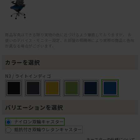
商品写真はできる限り実物の色に近づけるよう徹底しておりますが、 お
使いのデバイス・モニター設定、お部屋の照明等により実際の商品と色味
が異なる場合がございます。
カラーを選択
N3 / ライトインディゴ
バリエーションを選択
ナイロン双輪キャスター
抵抗付き双輪ウレタンキャスター
キャスターの仕様について