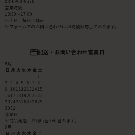
03-6908-8370
営業時間
13:30～17:00
※土日 祝日は休み
※フォームでのお問い合わせは24時間対応しております。
配送・お問い合わせ営業日
8
月
日
月
火
水
木
金
土
1
2
3
4
5
6
7
8
9
10
11
12
13
14
15
16
17
18
19
20
21
22
23
24
25
26
27
28
29
30
31
休業日
※商品発送、お問い合わせ含みます。
9
月
日
月
火
水
木
金
土