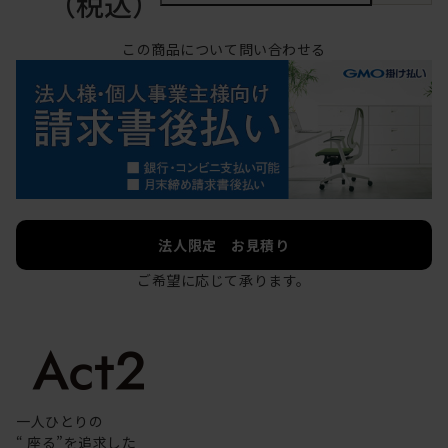
（税込）
この商品について問い合わせる
法人限定 お見積り
ご希望に応じて承ります。
一人ひとりの
“ 座る”を追求した