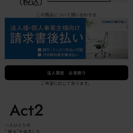
（税込）
この商品について問い合わせる
法人限定 お見積り
ご希望に応じて承ります。
一人ひとりの
“ 座る”を追求した