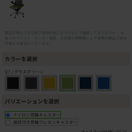
商品写真はできる限り実物の色に近づけるよう徹底しておりますが、 お
使いのデバイス・モニター設定、お部屋の照明等により実際の商品と色味
が異なる場合がございます。
カラーを選択
Q7 / グラスグリーン
バリエーションを選択
ナイロン双輪キャスター
抵抗付き双輪ウレタンキャスター
キャスターの仕様について