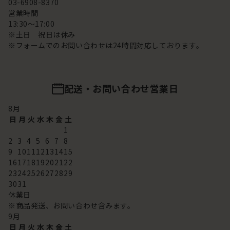
03-6908-8370
営業時間
13:30～17:00
※土日 祝日は休み
※フォームでのお問い合わせは24時間対応しております。
配送・お問い合わせ営業日
8
月
日
月
火
水
木
金
土
1
2
3
4
5
6
7
8
9
10
11
12
13
14
15
16
17
18
19
20
21
22
23
24
25
26
27
28
29
30
31
休業日
※商品発送、お問い合わせ含みます。
9
月
日
月
火
水
木
金
土