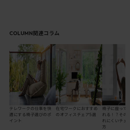
関連コラム
COLUMN
テレワークの仕事を快
在宅ワークにおすすめ
椅子に座って
適にする椅子選びのポ
のオフィスチェア5選
れる！？その
イント
れにくいチェ
方