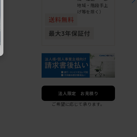
地域・階段手上
げ等を除く）
法人限定 お見積り
ご希望に応じて承ります。