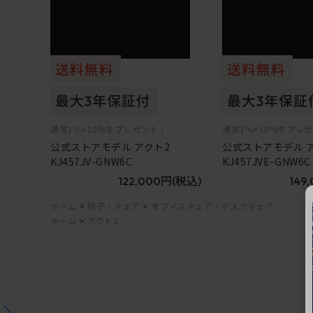
通常1％+10%をプレゼント！
通常1％+10%をプレ
公式ストアモデル アクト2
公式ストアモデル 
KJ457JV-GNW6C
KJ457JVE-GNW6C
122,000円
(税込)
149
ホーム
>
椅子・チェア
>
オフィスチェア・デスクチェア
ホーム
>
アクト2