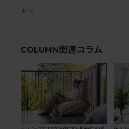
サイズ
関連コラム
COLUMN
テレワークの仕事を快適にする椅子選びのポ
在宅ワ