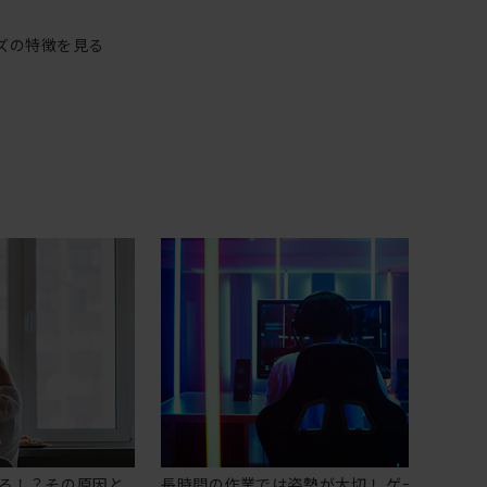
ズの特徴を見る
る！？その原因と
長時間の作業では姿勢が大切！ ゲーミングチ