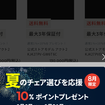
ゼント！
通常1％+10%をプレゼント！
通常1％+10
アクト2
公式ストアモデル アクト2
公式ストアモ
KJ427PV-GW6T6C
KJ427PVEG
,000円
(税込)
130,000円
(税込)