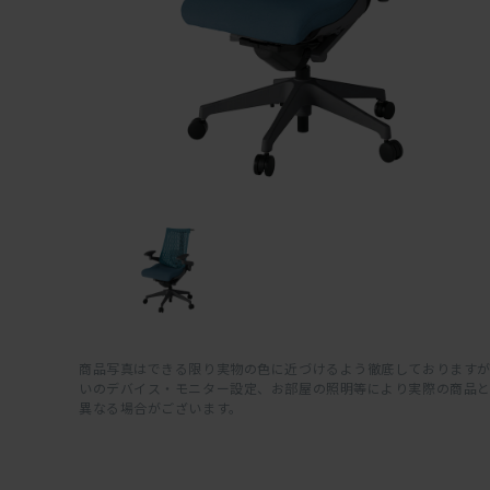
商品写真はできる限り実物の色に近づけるよう徹底しておりますが
いのデバイス・モニター設定、お部屋の照明等により実際の商品
異なる場合がございます。