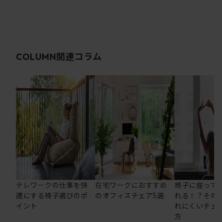
関連コラム
COLUMN
テレワークの仕事を快
在宅ワークにおすすめ
椅子に座って
適にする椅子選びのポ
のオフィスチェア5選
れる！？その
イント
れにくいチェ
方