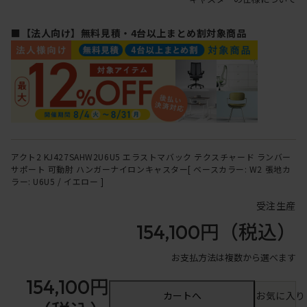
■【法人向け】無料見積・4台以上まとめ割対象商品
アクト2 KJ427SAHW2U6U5 エラストマバック テクスチャード ランバー
サポート 可動肘 ハンガーナイロンキャスター[ ベースカラー: W2 張地カ
ラー: U6U5 / イエロー ]
受注生産
154,100円
（税込）
お支払方法は複数から選べます
154,100円
カートへ
お気に入り