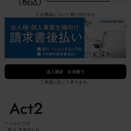
（税込）
この商品について問い合わせる
法人限定 お見積り
ご希望に応じて承ります。
一人ひとりの
“ 座る”を追求した