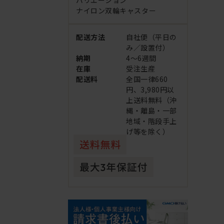
バリエーション
ナイロン双輪キャスター
配送方法
自社便（平日の
み／設置付）
納期
4～6週間
在庫
受注生産
配送料
全国一律660
円、3,980円以
上送料無料（沖
縄・離島・一部
地域・階段手上
げ等を除く）