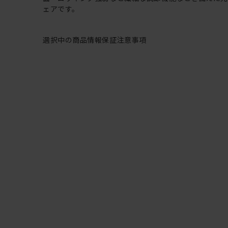
ェアです。
選択中の商品情報
保証
注意事項