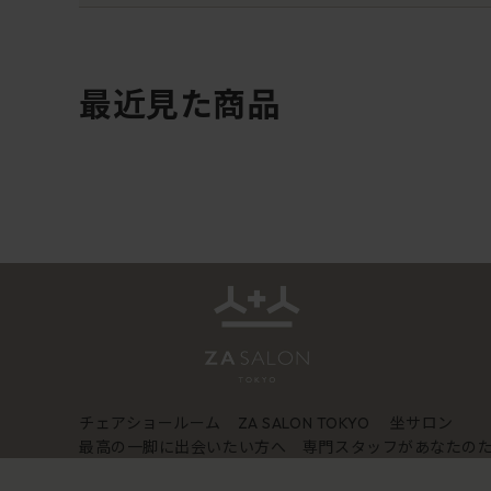
最近見た商品
チェアショールーム
坐サロン
ZA SALON TOKYO
最高の一脚に出会いたい方へ 専門スタッフがあなたの