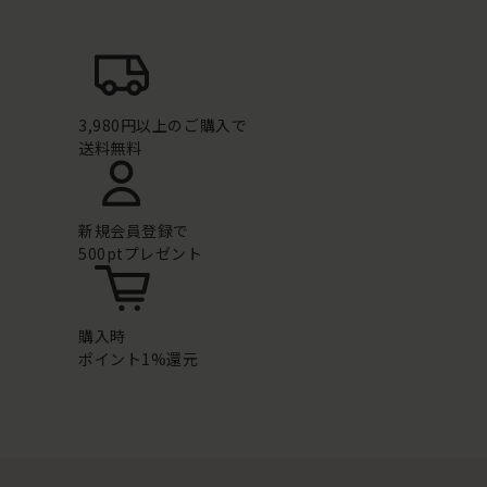
3,980円以上のご購入で
送料無料
新規会員登録で
500ptプレゼント
購入時
ポイント1%還元