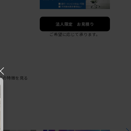
法人限定 お見積り
ご希望に応じて承ります。
×
ズの特徴を見る