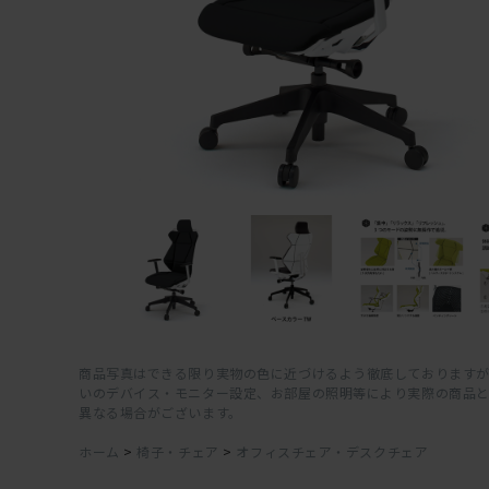
商品写真はできる限り実物の色に近づけるよう徹底しておりますが
いのデバイス・モニター設定、お部屋の照明等により実際の商品
異なる場合がございます。
ホーム
>
椅子・チェア
>
オフィスチェア・デスクチェア