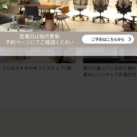
ークにおすすめのオフィスチェア5選
椅子に座っているのに疲れ
疲れにくいチェアの選び方