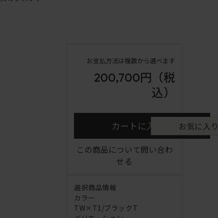
お支払方法は複数から選べます
200,700円
（税
込）
カートに入れる
お気に入
この商品について問い合わ
せる
選択商品情報
カラー
TW×T1/ブラックT