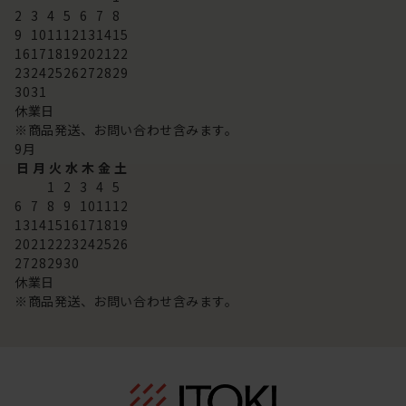
2
3
4
5
6
7
8
9
10
11
12
13
14
15
16
17
18
19
20
21
22
23
24
25
26
27
28
29
30
31
休業日
※商品発送、お問い合わせ含みます。
9
月
日
月
火
水
木
金
土
1
2
3
4
5
6
7
8
9
10
11
12
13
14
15
16
17
18
19
20
21
22
23
24
25
26
27
28
29
30
休業日
※商品発送、お問い合わせ含みます。