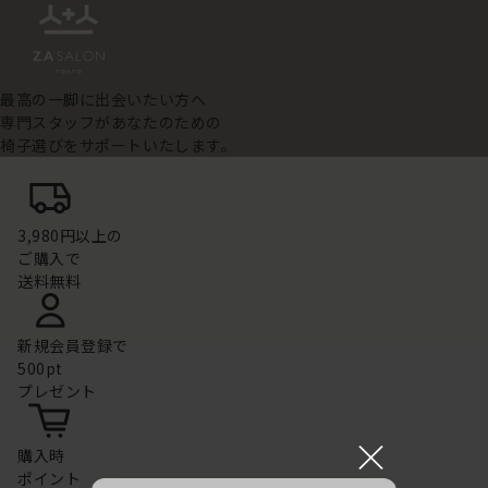
最高の一脚に出会いたい方へ
専門スタッフがあなたのための
椅子選びをサポートいたします。
3,980円以上の
ご購入で
送料無料
新規会員登録で
500pt
プレゼント
×
購入時
ポイント