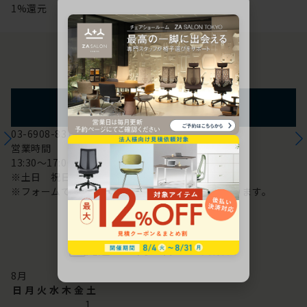
1%還元
お問い合わせ
フォームからのお問い合わせ
03-6908-8370
営業時間
13:30～17:00
※土日 祝日は休み
※フォームでのお問い合わせは24時間対応しております。
配送・お問い合わせ営業日
8
月
日
月
火
水
木
金
土
1